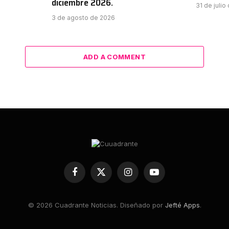
diciembre 2026.
31 de julio
3 de agosto de 2026
ADD A COMMENT
Facebook
X
Instagram
YouTube
(Twitter)
© 2026 Cuadrante Noticias. Diseñado por
Jefté Apps
.