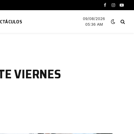
Facebook
Instagram
YouTu
09/08/2026
ECTÁCULOS
05:36 AM
TE VIERNES