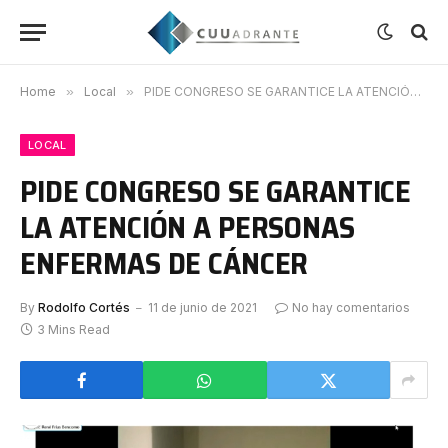
Home
»
Local
»
PIDE CONGRESO SE GARANTICE LA ATENCIÓN A PERSONAS ENFERMAS DE CÁNCER
LOCAL
PIDE CONGRESO SE GARANTICE
LA ATENCIÓN A PERSONAS
ENFERMAS DE CÁNCER
By
Rodolfo Cortés
11 de junio de 2021
No hay comentarios
3 Mins Read