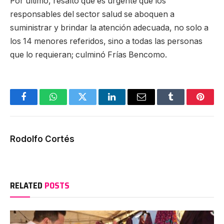
Por último, resaltó que es urgente que los
responsables del sector salud se aboquen a
suministrar y brindar la atención adecuada, no solo a
los 14 menores referidos, sino a todas las personas
que lo requieran; culminó Frías Bencomo.
Facebook
WhatsApp
Twitter
LinkedIn
Email
Tumblr
Pinter
Rodolfo Cortés
RELATED
POSTS