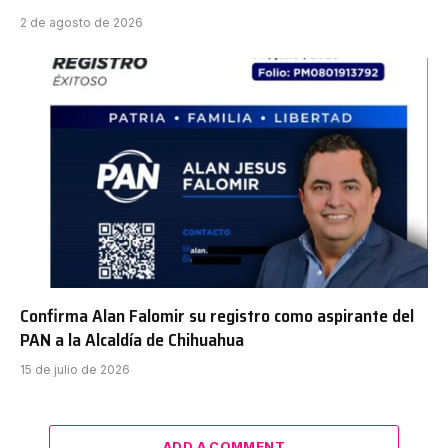
2 de agosto de 2026
Confirma Alan Falomir su registro como aspirante del
PAN a la Alcaldía de Chihuahua
15 de julio de 2026
ADD A COMMENT