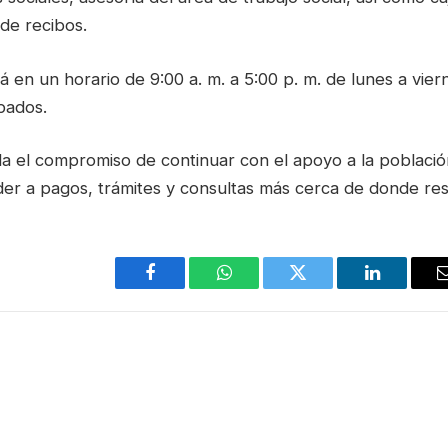
de recibos.
 en un horario de 9:00 a. m. a 5:00 p. m. de lunes a vier
ábados.
 el compromiso de continuar con el apoyo a la población,
der a pagos, trámites y consultas más cerca de donde res
Facebook
WhatsApp
Twitter
LinkedIn