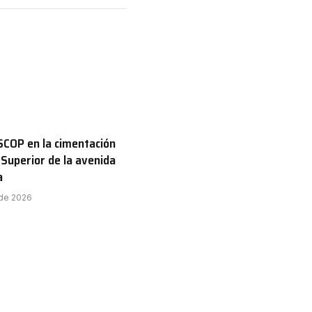
COP en la cimentación
 Superior de la avenida
a
 de 2026