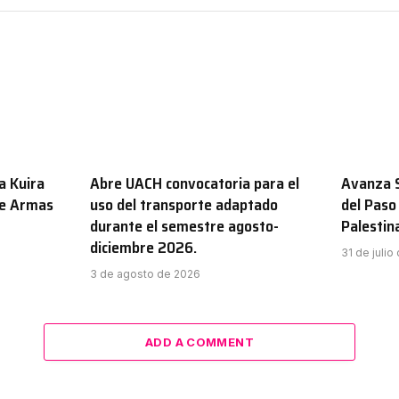
a Kuira
Abre UACH convocatoria para el
Avanza S
de Armas
uso del transporte adaptado
del Paso
durante el semestre agosto-
Palestin
diciembre 2026.
31 de julio
3 de agosto de 2026
ADD A COMMENT