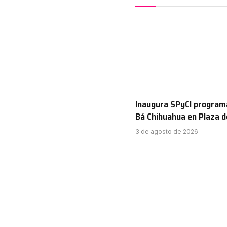
Inaugura SPyCI program
Bá Chihuahua en Plaza 
3 de agosto de 2026