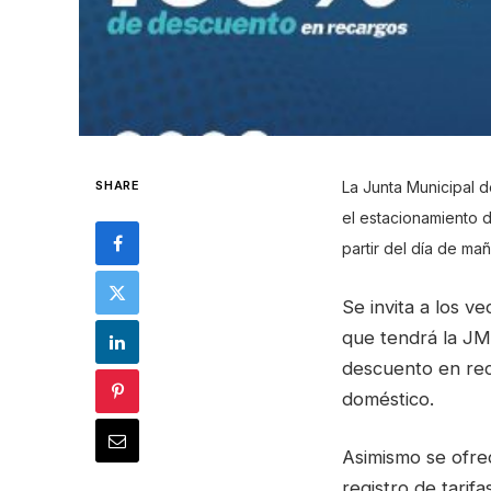
SHARE
La Junta Municipal 
el estacionamiento d
partir del día de ma
Se invita a los v
que tendrá la JM
descuento en rec
doméstico.
Asimismo se ofre
registro de tarifa