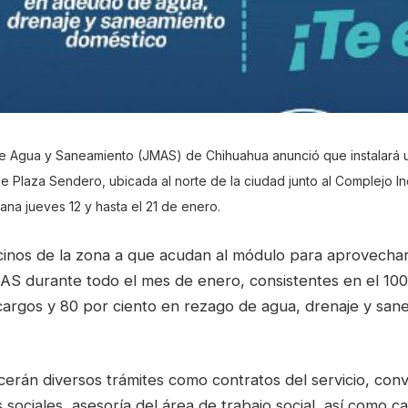
de Agua y Saneamiento (JMAS) de Chihuahua anunció que instalará u
e Plaza Sendero, ubicada al norte de la ciudad junto al Complejo In
ñana jueves 12 y hasta el 21 de enero.
ecinos de la zona a que acudan al módulo para aprovechar
AS durante todo el mes de enero, consistentes en el 100
argos y 80 por ciento en rezago de agua, drenaje y san
cerán diversos trámites como contratos del servicio, con
s sociales, asesoría del área de trabajo social, así como c