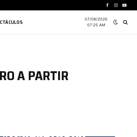
Facebook
Instagram
YouTu
07/08/2026
ECTÁCULOS
07:25 AM
RO A PARTIR