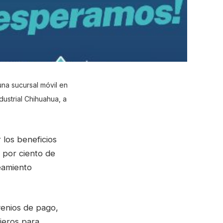
na sucursal móvil en
dustrial Chihuahua, a
 los beneficios
 por ciento de
eamiento
venios de pago,
ajeros para