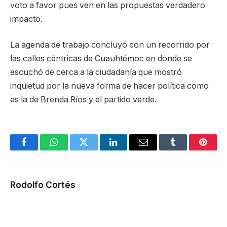
voto a favor pues ven en las propuestas verdadero
impacto.
La agenda de trabajo concluyó con un recorrido por
las calles céntricas de Cuauhtémoc en donde se
escuchó de cerca a la ciudadanía que mostró
inquietud por la nueva forma de hacer política como
es la de Brenda Ríos y el partido verde.
Facebook
WhatsApp
Twitter
LinkedIn
Email
Tumblr
Pinter
Rodolfo Cortés