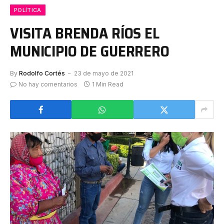
POLÍTICA
VISITA BRENDA RÍOS EL
MUNICIPIO DE GUERRERO
By
Rodolfo Cortés
23 de mayo de 2021
No hay comentarios
1 Min Read