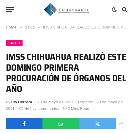
Home
»
Salud
»
IMSS CHIHUAHUA REALIZÓ ESTE DOMINGO PRIMERA PROCURACIÓN DE ÓRGANOS DEL AÑO
SALUD
IMSS CHIHUAHUA REALIZÓ ESTE
DOMINGO PRIMERA
PROCURACIÓN DE ÓRGANOS DEL
AÑO
By
Lily Herrera
23 de mayo de 2021
Updated:
23 de mayo de
2021
No hay comentarios
2 Mins Read