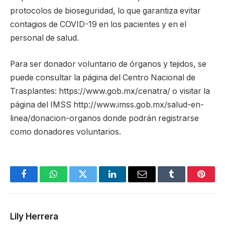
protocolos de bioseguridad, lo que garantiza evitar
contagios de COVID-19 en los pacientes y en el
personal de salud.
Para ser donador voluntario de órganos y tejidos, se
puede consultar la página del Centro Nacional de
Trasplantes: https://www.gob.mx/cenatra/ o visitar la
página del IMSS http://www.imss.gob.mx/salud-en-
linea/donacion-organos donde podrán registrarse
como donadores voluntarios.
Facebook
WhatsApp
Twitter
LinkedIn
Email
Tumblr
Pinter
Lily Herrera