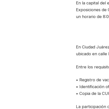
En la capital del
Exposiciones de 
un horario de 8:0
En Ciudad Juárez
ubicado en calle 
Entre los requisi
• Registro de vac
• Identificación of
• Copia de la C
La participación