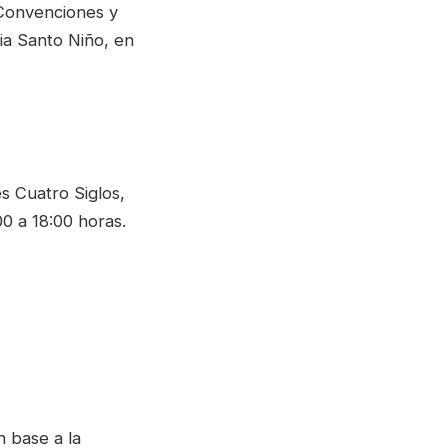
e Convenciones y
ia Santo Niño, en
s Cuatro Siglos,
00 a 18:00 horas.
n base a la