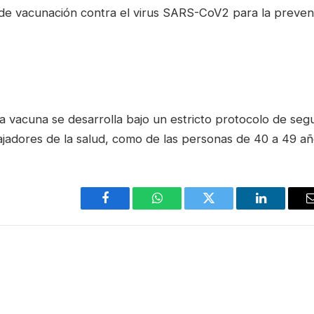
l de vacunación contra el virus SARS-CoV2 para la preve
la vacuna se desarrolla bajo un estricto protocolo de segu
ajadores de la salud, como de las personas de 40 a 49 añ
Facebook
WhatsApp
Twitter
LinkedIn