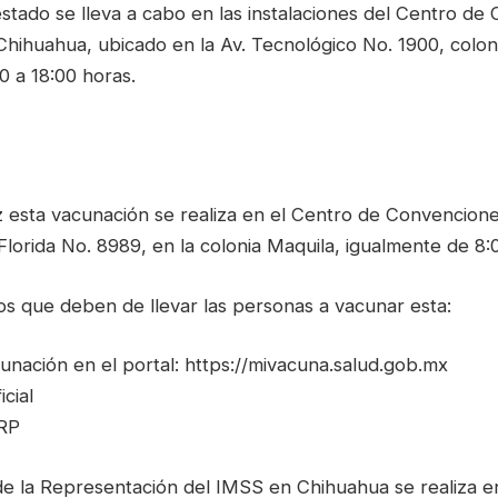
 estado se lleva a cabo en las instalaciones del Centro d
Chihuahua, ubicado en la Av. Tecnológico No. 1900, colon
0 a 18:00 horas.
 esta vacunación se realiza en el Centro de Convencione
Florida No. 8989, en la colonia Maquila, igualmente de 8:
tos que deben de llevar las personas a vacunar esta:
unación en el portal: https://mivacuna.salud.gob.mx
icial
URP
 de la Representación del IMSS en Chihuahua se realiza e