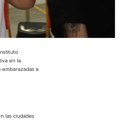
nstituto
iva en la
 a embarazadas a
en las ciudades