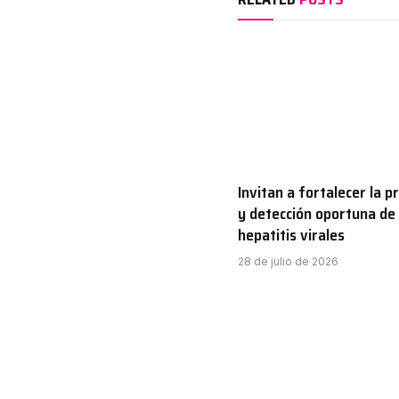
Invitan a fortalecer la p
y detección oportuna de 
hepatitis virales
28 de julio de 2026