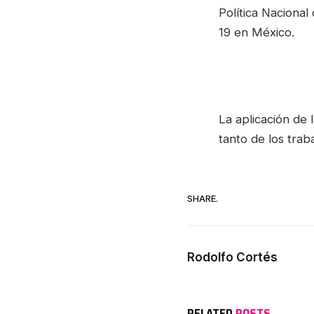
Política Naciona
19 en México.
La aplicación de 
tanto de los trab
SHARE.
Rodolfo Cortés
RELATED
POSTS