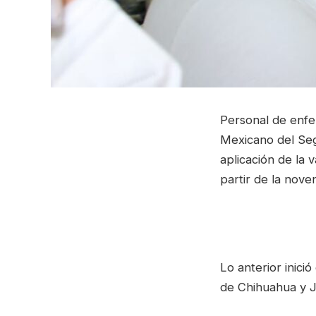
Personal de enfer
Mexicano del Seg
aplicación de la
partir de la nov
Lo anterior inici
de Chihuahua y J