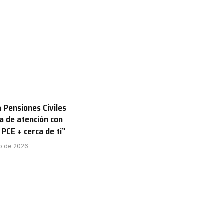
Pensiones Civiles
a de atención con
 PCE + cerca de ti”
o de 2026