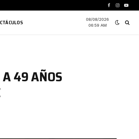
Facebook
Instagram
YouTu
08/08/2026
ECTÁCULOS
06:59 AM
 A 49 AÑOS
Z