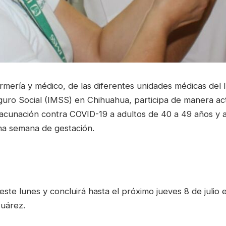
mería y médico, de las diferentes unidades médicas del I
uro Social (IMSS) en Chihuahua, participa de manera act
 vacunación contra COVID-19 a adultos de 40 a 49 años y
ena semana de gestación.
ó este lunes y concluirá hasta el próximo jueves 8 de julio 
uárez.