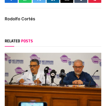
Facebook
WhatsApp
Twitter
LinkedIn
Email
Tumblr
Pinter
Rodolfo Cortés
RELATED
POSTS