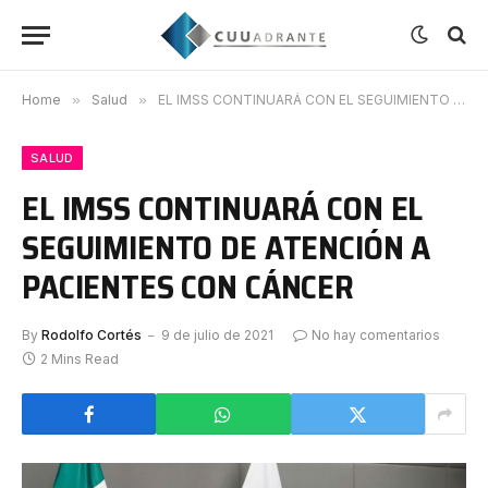
Home
»
Salud
»
EL IMSS CONTINUARÁ CON EL SEGUIMIENTO DE ATENCIÓN A PACIENTES CON CÁNCER
SALUD
EL IMSS CONTINUARÁ CON EL
SEGUIMIENTO DE ATENCIÓN A
PACIENTES CON CÁNCER
By
Rodolfo Cortés
9 de julio de 2021
No hay comentarios
2 Mins Read