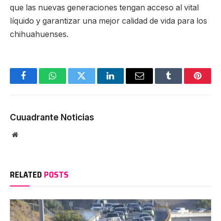
que las nuevas generaciones tengan acceso al vital
líquido y garantizar una mejor calidad de vida para los
chihuahuenses.
Facebook
WhatsApp
Twitter
LinkedIn
Email
Tumblr
Pinter
Cuuadrante Noticias
Website
RELATED
POSTS