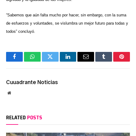
“Sabemos que aún falta mucho por hacer, sin embargo, con la suma
de esfuerzos y voluntades, se vislumbra un mejor futuro para todas y
todos” concluyó.
Facebook
WhatsApp
Twitter
LinkedIn
Email
Tumblr
Pinter
Cuuadrante Noticias
Website
RELATED
POSTS