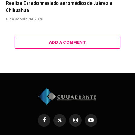
Realiza Estado traslado aeromédico de Juárez a
Chihuahua
8 de agosto de 2026
ADD A COMMENT
Facebook
X
Instagram
YouTube
(Twitter)