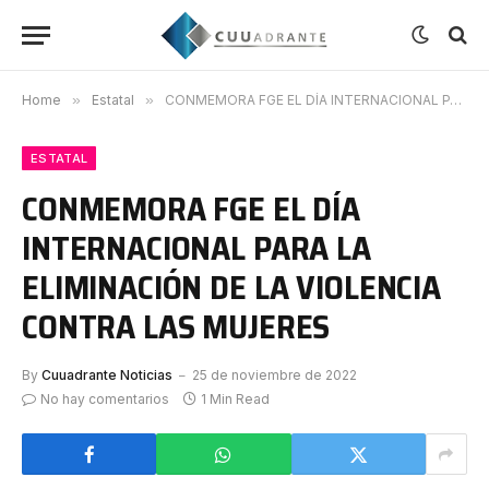
Home
»
Estatal
»
CONMEMORA FGE EL DÍA INTERNACIONAL PARA LA ELIMINACIÓN DE LA VIOLENCIA CONTRA LAS MUJERES
ESTATAL
CONMEMORA FGE EL DÍA
INTERNACIONAL PARA LA
ELIMINACIÓN DE LA VIOLENCIA
CONTRA LAS MUJERES
By
Cuuadrante Noticias
25 de noviembre de 2022
No hay comentarios
1 Min Read