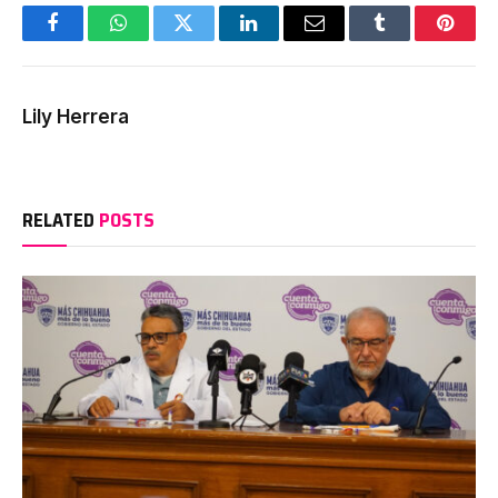
Facebook
WhatsApp
Twitter
LinkedIn
Email
Tumblr
Pinter
Lily Herrera
RELATED
POSTS