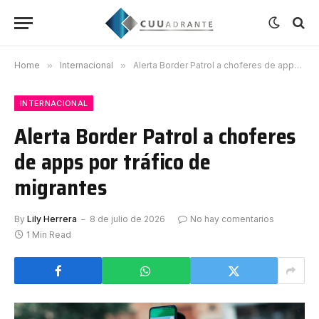
Home
»
Internacional
»
Alerta Border Patrol a choferes de apps por tráfico de migrantes
INTERNACIONAL
Alerta Border Patrol a choferes
de apps por tráfico de
migrantes
By
Lily Herrera
8 de julio de 2026
No hay comentarios
1 Min Read