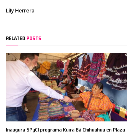
Lily Herrera
RELATED
POSTS
Inaugura SPyCI programa Kuira Bá Chihuahua en Plaza