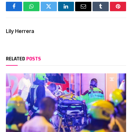
Facebook
WhatsApp
Twitter
LinkedIn
Email
Tumblr
Pinter
Lily Herrera
RELATED
POSTS