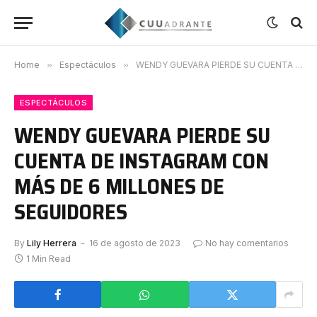
Home
»
Espectáculos
»
WENDY GUEVARA PIERDE SU CUENTA DE INSTAGRAM CON MÁS DE 6 MILLONES DE SEGUIDORES
ESPECTÁCULOS
WENDY GUEVARA PIERDE SU
CUENTA DE INSTAGRAM CON
MÁS DE 6 MILLONES DE
SEGUIDORES
By
Lily Herrera
16 de agosto de 2023
No hay comentarios
1 Min Read