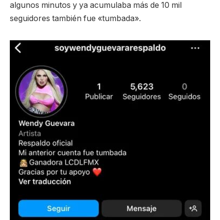
algunos minutos y ya acumulaba más de 10 mil
seguidores también fue «tumbada».