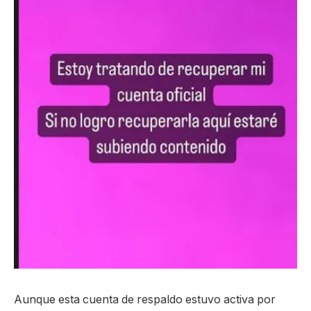
Aunque esta cuenta de respaldo estuvo activa por