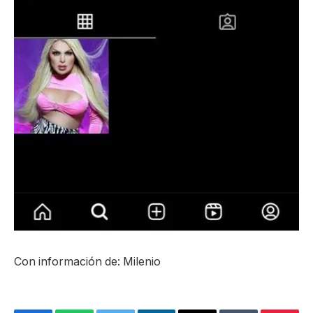
Con información de: Milenio