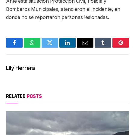
Ante esta situación Protección Civil, Policía y
Bomberos Municipales, atendieron el incidente, en
donde no se reportaron personas lesionadas.
Facebook
WhatsApp
Twitter
LinkedIn
Email
Tumblr
Pinter
Lily Herrera
RELATED
POSTS