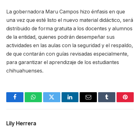
La gobernadora Maru Campos hizo énfasis en que
una vez que esté listo el nuevo material didáctico, será
distribuido de forma gratuita a los docentes y alumnos
de la entidad, quienes podrán desempeñar sus
actividades en las aulas con la seguridad y el respaldo,
de que contarán con guías revisadas especialmente,
para garantizar el aprendizaje de los estudiantes
chihuahuenses.
Facebook
WhatsApp
Twitter
LinkedIn
Email
Tumblr
Pinter
Lily Herrera