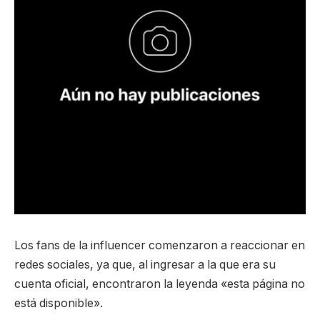
Los fans de la influencer comenzaron a reaccionar en
redes sociales, ya que, al ingresar a la que era su
cuenta oficial, encontraron la leyenda «esta página no
está disponible».