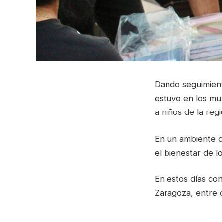
Dando seguimiento
estuvo en los mu
a niños de la regi
En un ambiente d
el bienestar de l
En estos días con
Zaragoza, entre o