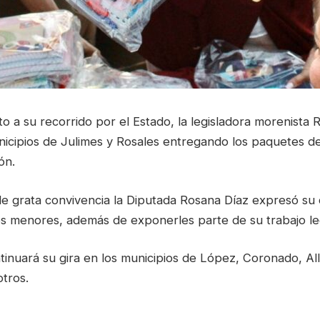
 a su recorrido por el Estado, la legisladora morenista 
nicipios de Julimes y Rosales entregando los paquetes de
ón.
e grata convivencia la Diputada Rosana Díaz expresó s
os menores, además de exponerles parte de su trabajo leg
tinuará su gira en los municipios de López, Coronado, Al
tros.