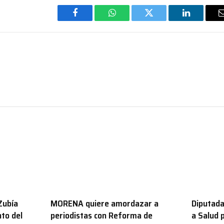
Facebook
WhatsApp
Twitter
LinkedIn
Zubía
MORENA quiere amordazar a
Diputada
to del
periodistas con Reforma de
a Salud 