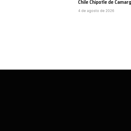
Chile Chipotle de Camar
4 de agosto de 2026