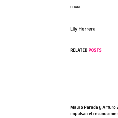
SHARE.
Lily Herrera
RELATED
POSTS
Mauro Parada y Arturo 
impulsan el reconocimien