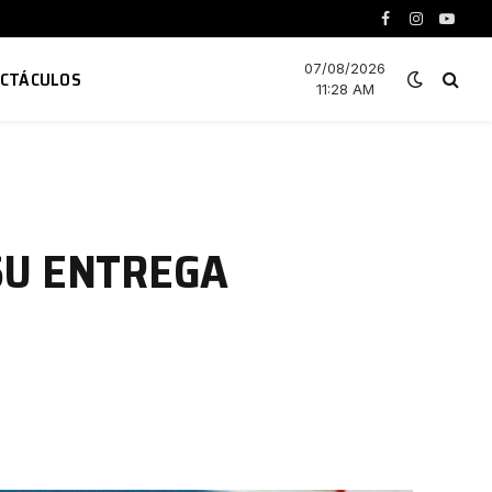
Facebook
Instagram
YouTu
07/08/2026
ECTÁCULOS
11:28 AM
 SU ENTREGA