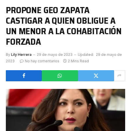
PROPONE GEO ZAPATA
CASTIGAR A QUIEN OBLIGUE A
UN MENOR A LA COHABITACIÓN
FORZADA
By
Lily Herrera
29 de mayo de 2023
Updated:
29 de mayo de
2023
No hay comentarios
2 Mins Read