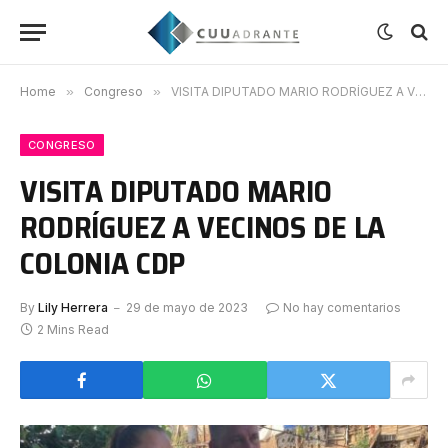
Home
»
Congreso
»
VISITA DIPUTADO MARIO RODRÍGUEZ A VECINOS DE LA COLONIA CDP
CONGRESO
VISITA DIPUTADO MARIO
RODRÍGUEZ A VECINOS DE LA
COLONIA CDP
By
Lily Herrera
29 de mayo de 2023
No hay comentarios
2 Mins Read