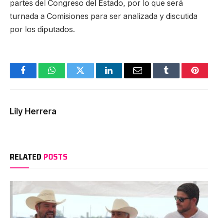
partes del Congreso del Estado, por lo que será
turnada a Comisiones para ser analizada y discutida
por los diputados.
Facebook
WhatsApp
Twitter
LinkedIn
Email
Tumblr
Pinter
Lily Herrera
RELATED
POSTS