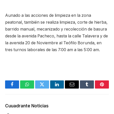
Aunado a las acciones de limpieza en la zona
peatonal, también se realiza limpieza, corte de hierba,
barrido manual, mecanizado y recolección de basura
desde la avenida Pacheco, hasta la calle Talavera y de
la avenida 20 de Noviembre al Teófilo Borunda, en
tres turnos laborales de las 7:00 am a las 5:00 am.
Facebook
WhatsApp
Twitter
LinkedIn
Email
Tumblr
Pinter
Cuuadrante Noticias