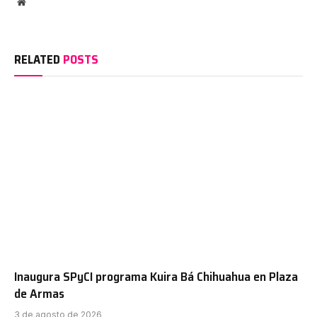
Website
RELATED
POSTS
Inaugura SPyCI programa Kuira Bá Chihuahua en Plaza
de Armas
3 de agosto de 2026