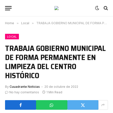
Home
»
Local
»
TRABAJA GOBIERNO MUNICIPAL DE FORMA PERMANENTE EN LIMPIEZA DEL CENTRO HISTÓRICO
LOCAL
TRABAJA GOBIERNO MUNICIPAL
DE FORMA PERMANENTE EN
LIMPIEZA DEL CENTRO
HISTÓRICO
By
Cuuadrante Noticias
20 de octubre de 2022
No hay comentarios
1 Min Read