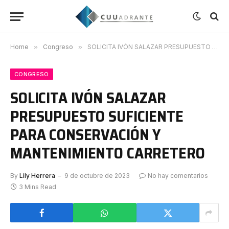
Home
»
Congreso
»
SOLICITA IVÓN SALAZAR PRESUPUESTO SUFICIENTE PARA CONSERVACIÓN Y MANTENIMIENTO CARRETERO
CONGRESO
SOLICITA IVÓN SALAZAR
PRESUPUESTO SUFICIENTE
PARA CONSERVACIÓN Y
MANTENIMIENTO CARRETERO
By
Lily Herrera
9 de octubre de 2023
No hay comentarios
3 Mins Read