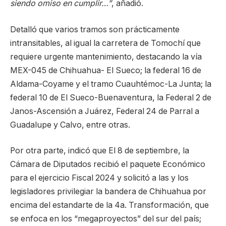
siendo omiso en cumplir…”
, añadió.
Detalló que varios tramos son prácticamente
intransitables, al igual la carretera de Tomochí que
requiere urgente mantenimiento, destacando la vía
MEX-045 de Chihuahua- El Sueco; la federal 16 de
Aldama-Coyame y el tramo Cuauhtémoc-La Junta; la
federal 10 de El Sueco-Buenaventura, la Federal 2 de
Janos-Ascensión a Juárez, Federal 24 de Parral a
Guadalupe y Calvo, entre otras.
Por otra parte, indicó que El 8 de septiembre, la
Cámara de Diputados recibió el paquete Económico
para el ejercicio Fiscal 2024 y solicitó a las y los
legisladores privilegiar la bandera de Chihuahua por
encima del estandarte de la 4a. Transformación, que
se enfoca en los “megaproyectos” del sur del país;