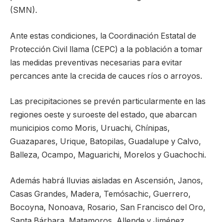
(SMN).
Ante estas condiciones, la Coordinación Estatal de
Protección Civil llama (CEPC) a la población a tomar
las medidas preventivas necesarias para evitar
percances ante la crecida de cauces ríos o arroyos.
Las precipitaciones se prevén particularmente en las
regiones oeste y suroeste del estado, que abarcan
municipios como Moris, Uruachi, Chínipas,
Guazapares, Urique, Batopilas, Guadalupe y Calvo,
Balleza, Ocampo, Maguarichi, Morelos y Guachochi.
Además habrá lluvias aisladas en Ascensión, Janos,
Casas Grandes, Madera, Temósachic, Guerrero,
Bocoyna, Nonoava, Rosario, San Francisco del Oro,
Santa Bárbara, Matamoros, Allende y Jiménez,