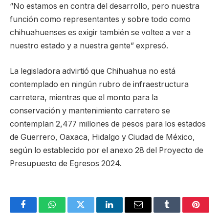
“No estamos en contra del desarrollo, pero nuestra
función como representantes y sobre todo como
chihuahuenses es exigir también se voltee a ver a
nuestro estado y a nuestra gente” expresó.
La legisladora advirtió que Chihuahua no está
contemplado en ningún rubro de infraestructura
carretera, mientras que el monto para la
conservación y mantenimiento carretero se
contemplan 2,477 millones de pesos para los estados
de Guerrero, Oaxaca, Hidalgo y Ciudad de México,
según lo establecido por el anexo 28 del Proyecto de
Presupuesto de Egresos 2024.
Facebook
WhatsApp
Twitter
LinkedIn
Email
Tumblr
Pinter