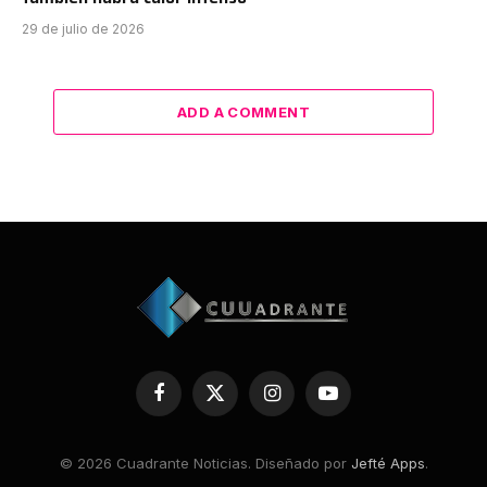
29 de julio de 2026
ADD A COMMENT
Facebook
X
Instagram
YouTube
(Twitter)
© 2026 Cuadrante Noticias. Diseñado por
Jefté Apps
.