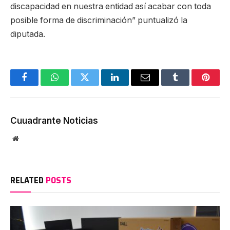
discapacidad en nuestra entidad así acabar con toda
posible forma de discriminación” puntualizó la
diputada.
Facebook
WhatsApp
Twitter
LinkedIn
Email
Tumblr
Pinter
Cuuadrante Noticias
Website
RELATED
POSTS