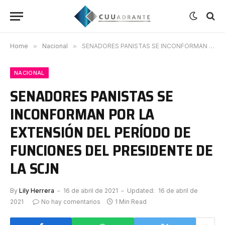
Home
»
Nacional
»
SENADORES PANISTAS SE INCONFORMAN POR LA EXTENSIÓN DEL PERÍODO DE FUNCIONES DEL PRESIDENTE DE LA SCJN
NACIONAL
SENADORES PANISTAS SE
INCONFORMAN POR LA
EXTENSIÓN DEL PERÍODO DE
FUNCIONES DEL PRESIDENTE DE
LA SCJN
By
Lily Herrera
16 de abril de 2021
Updated:
16 de abril de
2021
No hay comentarios
1 Min Read