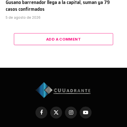
Gusano barrenador llega a la capital, suman ya 79
casos confirmados
5 de agosto de 2026
ADD A COMMENT
Facebook
X
Instagram
YouTube
(Twitter)