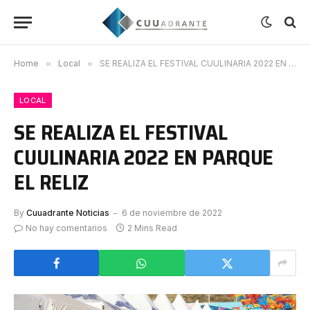
Home
»
Local
»
SE REALIZA EL FESTIVAL CUULINARIA 2022 EN PARQUE EL RELIZ
LOCAL
SE REALIZA EL FESTIVAL
CUULINARIA 2022 EN PARQUE
EL RELIZ
By
Cuuadrante Noticias
6 de noviembre de 2022
No hay comentarios
2 Mins Read