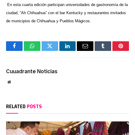
En esta cuarta edición participan universidades de gastronomía de la
ciudad, “Ah Chihuahua” con el bar Kentucky y restaurantes invitados
de municipios de Chihuahua y Pueblos Mágicos.
Facebook
WhatsApp
Twitter
LinkedIn
Email
Tumblr
Pinter
Cuuadrante Noticias
Website
RELATED
POSTS