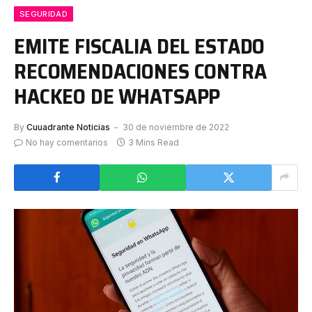
SEGURIDAD
EMITE FISCALIA DEL ESTADO
RECOMENDACIONES CONTRA
HACKEO DE WHATSAPP
By
Cuuadrante Noticias
30 de noviembre de 2022
No hay comentarios
3 Mins Read