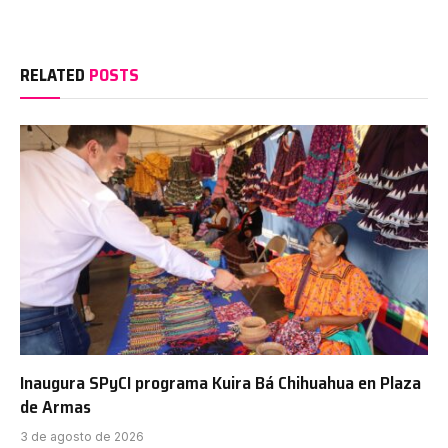
RELATED
POSTS
Inaugura SPyCI programa Kuira Bá Chihuahua en Plaza
de Armas
3 de agosto de 2026