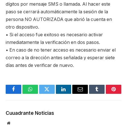
dígitos por mensaje SMS o llamada. Al hacer este
paso se cerrará automáticamente la sesión de la
persona NO AUTORIZADA que abrió la cuenta en
otro dispositivo.
• Si el acceso fue exitoso es necesario activar
inmediatamente la verificación en dos pasos.
• En caso de no tener acceso es necesario enviar el
correo a la dirección antes señalada y esperar siete
días antes de verificar de nuevo.
Facebook
WhatsApp
Twitter
LinkedIn
Email
Tumblr
Pinter
Cuuadrante Noticias
Website