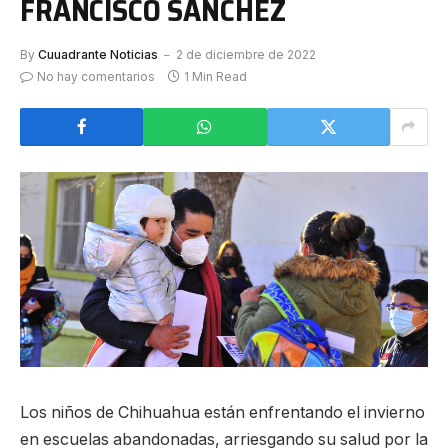
FRANCISCO SÁNCHEZ
By
Cuuadrante Noticias
2 de diciembre de 2022
No hay comentarios
1 Min Read
Los niños de Chihuahua están enfrentando el invierno
en escuelas abandonadas, arriesgando su salud por la