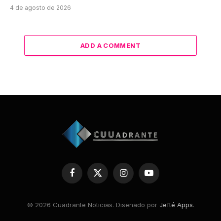
4 de agosto de 2026
ADD A COMMENT
Facebook
X
Instagram
YouTube
(Twitter)
© 2026 Cuadrante Noticias. Diseñado por
Jefté Apps
.