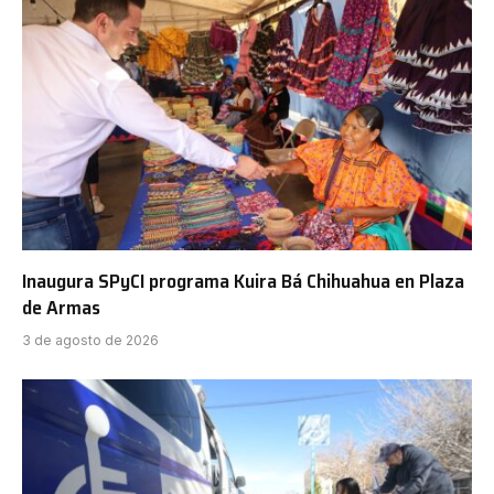
Inaugura SPyCI programa Kuira Bá Chihuahua en Plaza
de Armas
3 de agosto de 2026