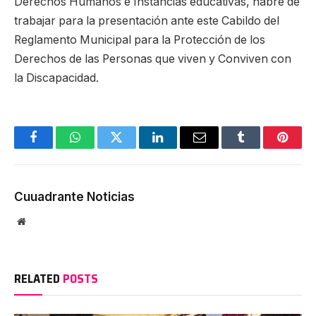
Derechos Humanos e Instancias educativas, habré de
trabajar para la presentación ante este Cabildo del
Reglamento Municipal para la Protección de los
Derechos de las Personas que viven y Conviven con
la Discapacidad.
Facebook
WhatsApp
Twitter
LinkedIn
Email
Tumblr
Pinter
Cuuadrante Noticias
Website
RELATED
POSTS