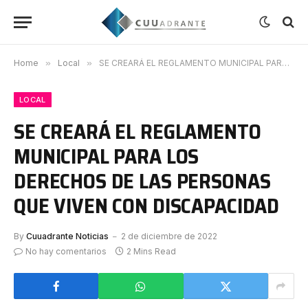
Home
»
Local
»
SE CREARÁ EL REGLAMENTO MUNICIPAL PARA LOS DERECHOS DE LAS PERSONAS QUE VIVEN CON DISCAPACIDAD
LOCAL
SE CREARÁ EL REGLAMENTO
MUNICIPAL PARA LOS
DERECHOS DE LAS PERSONAS
QUE VIVEN CON DISCAPACIDAD
By
Cuuadrante Noticias
2 de diciembre de 2022
No hay comentarios
2 Mins Read