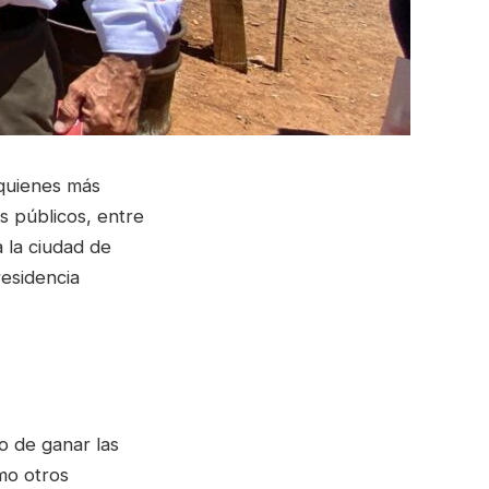
 quienes más
s públicos, entre
 la ciudad de
residencia
o de ganar las
mo otros