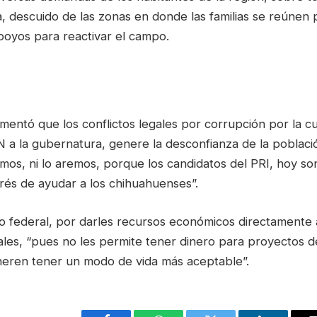
, descuido de las zonas en donde las familias se reúnen p
poyos para reactivar el campo.
lamentó que los conflictos legales por corrupción por la cu
N a la gubernatura, genere la desconfianza de la poblaci
mos, ni lo aremos, porque los candidatos del PRI, hoy s
rés de ayudar a los chihuahuenses”.
no federal, por darles recursos económicos directamente 
rales, “pues no les permite tener dinero para proyectos 
eneren tener un modo de vida más aceptable”.