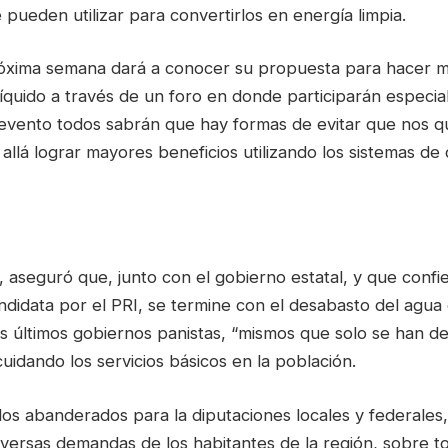
 pueden utilizar para convertirlos en energía limpia.
róxima semana dará a conocer su propuesta para hacer má
 líquido a través de un foro en donde participarán especial
 evento todos sabrán que hay formas de evitar que nos q
allá lograr mayores beneficios utilizando los sistemas de d
, aseguró que, junto con el gobierno estatal, y que confi
andidata por el PRI, se termine con el desabasto del agua 
s últimos gobiernos panistas, “mismos que solo se han de
scuidando los servicios básicos en la población.
s abanderados para la diputaciones locales y federales
 diversas demandas de los habitantes de la región, sobre to