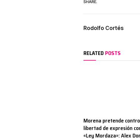
SHARE.
Rodolfo Cortés
RELATED
POSTS
Morena pretende control
libertad de expresión co
«Ley Mordaza»: Alex D