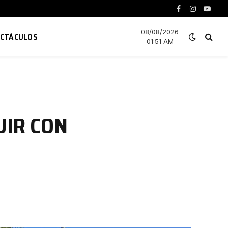
Facebook
Instagram
YouTu
08/08/2026
ECTÁCULOS
01:51 AM
UIR CON