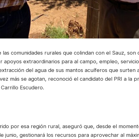
e las comunidades rurales que colindan con el Sauz, son
r apoyos extraordinarios para al campo, empleo, servicio
extracción del agua de sus mantos acuíferos que surten a
vez más se agotan, reconoció el candidato del PRI a la p
 Carrillo Escudero.
rido por esa región rural, aseguró que, desde el moment
e junio, gestionará los recursos para aprovechar al máxi