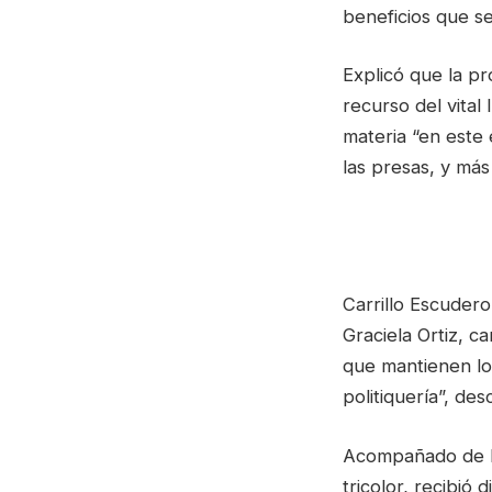
beneficios que se
Explicó que la p
recurso del vital
materia “en este
las presas, y más 
Carrillo Escudero
Graciela Ortiz, c
que mantienen lo
politiquería”, de
Acompañado de lo
tricolor, recibió