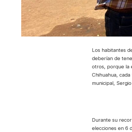
Los habitantes d
deberían de tene
otros, porque la 
Chihuahua, cada 
municipal, Sergio
Durante su recor
elecciones en 6 d