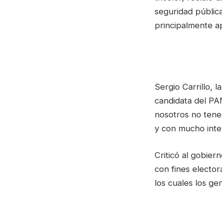
seguridad pública
principalmente a
Sergio Carrillo, 
candidata del PA
nosotros no tene
y con mucho inte
Criticó al gobier
con fines electo
los cuales los g