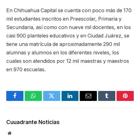
En Chihuahua Capital se cuenta con poco más de 170
mil estudiantes inscritos en Preescolar, Primaria y
Secundaria, así como con nueve mil docentes, en los
casi 900 planteles educativos y en Ciudad Juárez, se
tiene una matrícula de aproximadamente 290 mil
alumnas y alumnos en los diferentes niveles, los
cuales son atendidos por 12 mil maestras y maestros
en 970 escuelas.
Facebook
WhatsApp
Twitter
LinkedIn
Email
Tumblr
Pinter
Cuuadrante Noticias
Website