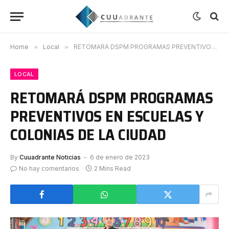
Home
»
Local
»
RETOMARÁ DSPM PROGRAMAS PREVENTIVOS EN ESCUELAS Y COLONIAS DE LA CIUDAD
LOCAL
RETOMARÁ DSPM PROGRAMAS
PREVENTIVOS EN ESCUELAS Y
COLONIAS DE LA CIUDAD
By
Cuuadrante Noticias
6 de enero de 2023
No hay comentarios
2 Mins Read