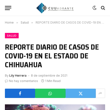
Home
»
Salud
»
REPORTE DIARIO DE CASOS DE COVID-19 EN EL ESTADO DE CHIHUAHUA
SALUD
REPORTE DIARIO DE CASOS DE
COVID-19 EN EL ESTADO DE
CHIHUAHUA
By
Lily Herrera
8 de septiembre de 2021
No hay comentarios
1 Min Read