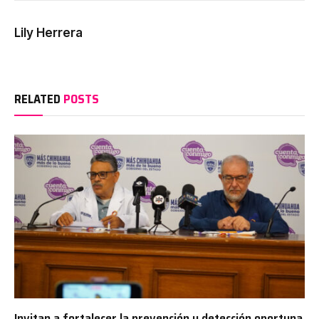
Lily Herrera
RELATED
POSTS
Invitan a fortalecer la prevención y detección oportuna