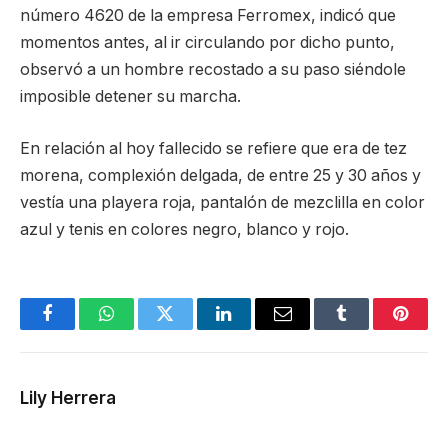
número 4620 de la empresa Ferromex, indicó que
momentos antes, al ir circulando por dicho punto,
observó a un hombre recostado a su paso siéndole
imposible detener su marcha.
En relación al hoy fallecido se refiere que era de tez
morena, complexión delgada, de entre 25 y 30 años y
vestía una playera roja, pantalón de mezclilla en color
azul y tenis en colores negro, blanco y rojo.
Facebook
WhatsApp
Twitter
LinkedIn
Email
Tumblr
Pinter
Lily Herrera