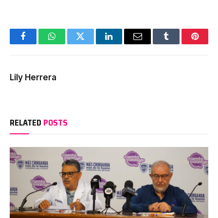
Facebook
WhatsApp
Twitter
LinkedIn
Email
Tumblr
Pinter
Lily Herrera
RELATED
POSTS