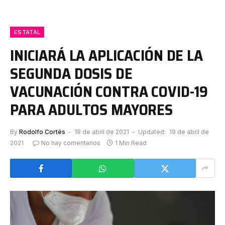
ESTATAL
INICIARÁ LA APLICACIÓN DE LA
SEGUNDA DOSIS DE
VACUNACIÓN CONTRA COVID-19
PARA ADULTOS MAYORES
By
Rodolfo Cortés
19 de abril de 2021
Updated:
19 de abril de
2021
No hay comentarios
1 Min Read