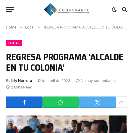
Home
»
Local
»
REGRESA PROGRAMA ‘ALCALDE EN TU COLONIA’
LOCAL
REGRESA PROGRAMA ‘ALCALDE
EN TU COLONIA’
By
Lily Herrera
12 de abril de 2023
No hay comentarios
2 Mins Read