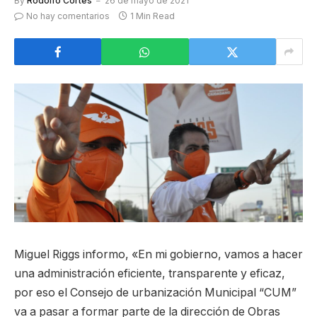
By
Rodolfo Cortés
26 de mayo de 2021
No hay comentarios
1 Min Read
Miguel Riggs informo, «En mi gobierno, vamos a hacer
una administración eficiente, transparente y eficaz,
por eso el Consejo de urbanización Municipal “CUM”
va a pasar a formar parte de la dirección de Obras