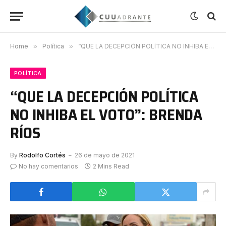
Home
»
Política
»
“QUE LA DECEPCIÓN POLÍTICA NO INHIBA EL VOTO”: BRENDA RÍOS
POLÍTICA
“QUE LA DECEPCIÓN POLÍTICA
NO INHIBA EL VOTO”: BRENDA
RÍOS
By
Rodolfo Cortés
26 de mayo de 2021
No hay comentarios
2 Mins Read