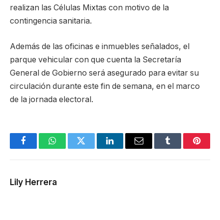
realizan las Células Mixtas con motivo de la
contingencia sanitaria.
Además de las oficinas e inmuebles señalados, el
parque vehicular con que cuenta la Secretaría
General de Gobierno será asegurado para evitar su
circulación durante este fin de semana, en el marco
de la jornada electoral.
Facebook
WhatsApp
Twitter
LinkedIn
Email
Tumblr
Pinter
Lily Herrera