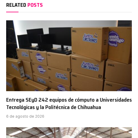
RELATED
POSTS
Entrega SEyD 242 equipos de cómputo a Universidades
Tecnológicas y la Politécnica de Chihuahua
6 de agosto de 2026