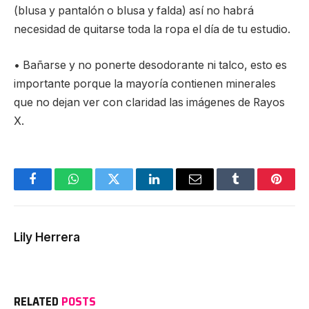
(blusa y pantalón o blusa y falda) así no habrá
necesidad de quitarse toda la ropa el día de tu estudio.
• Bañarse y no ponerte desodorante ni talco, esto es
importante porque la mayoría contienen minerales
que no dejan ver con claridad las imágenes de Rayos
X.
Facebook
WhatsApp
Twitter
LinkedIn
Email
Tumblr
Pinter
Lily Herrera
RELATED
POSTS