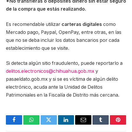
*No transfieras o deposites dinero sin estar seguro
de la compra que estás realizando.
Es recomendable utilizar
carteras digitales
como
Mercado pago, Paypal, OpenPay, entre otras, en las
que no se deba incluir los datos bancarios por cada
establecimiento que se visite.
Si detecta algún sitio fraudulento, puede reportarlo a
delitos.electronicos@chihuahua.gob.mx
y
pasaeldato.gob.mx y si se es víctima de algún delito
electrónico, acuda ante la Unidad de Delitos
Patrimoniales en la Fiscalía de Distrito más cercana.
Facebook
WhatsApp
Twitter
LinkedIn
Email
Tumblr
Pinter