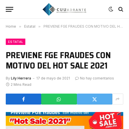
Home
»
Estatal
»
PREVIENE FGE FRAUDES CON MOTIVO DEL HOT SALE 2021
ESTATAL
PREVIENE FGE FRAUDES CON
MOTIVO DEL HOT SALE 2021
By
Lily Herrera
17 de mayo de 2021
No hay comentarios
2 Mins Read