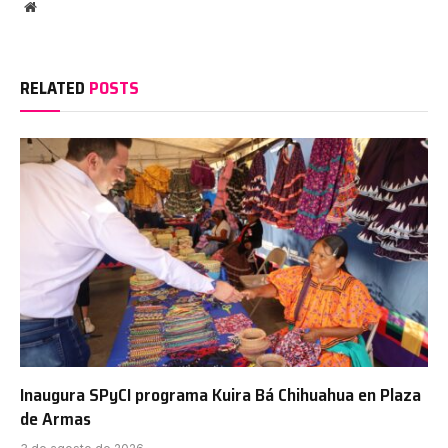
Website
RELATED
POSTS
Inaugura SPyCI programa Kuira Bá Chihuahua en Plaza
de Armas