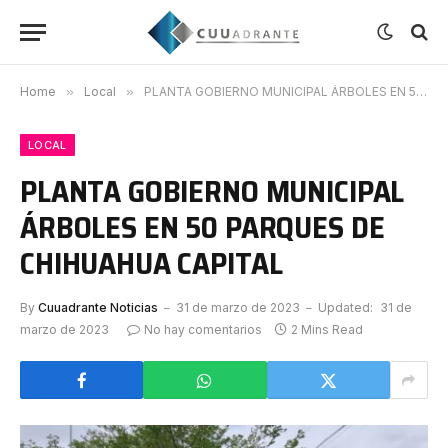
Home
»
Local
»
PLANTA GOBIERNO MUNICIPAL ÁRBOLES EN 50 PARQUES DE CHIHUAHUA CAPITAL
LOCAL
PLANTA GOBIERNO MUNICIPAL
ÁRBOLES EN 50 PARQUES DE
CHIHUAHUA CAPITAL
By
Cuuadrante Noticias
31 de marzo de 2023
Updated:
31 de
marzo de 2023
No hay comentarios
2 Mins Read