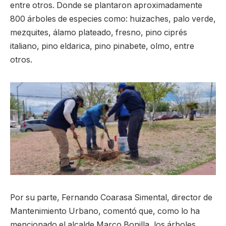
entre otros. Donde se plantaron aproximadamente
800 árboles de especies como: huizaches, palo verde,
mezquites, álamo plateado, fresno, pino ciprés
italiano, pino eldarica, pino pinabete, olmo, entre
otros.
Por su parte, Fernando Coarasa Simental, director de
Mantenimiento Urbano, comentó que, como lo ha
mencionado el alcalde Marco Bonilla, los árboles