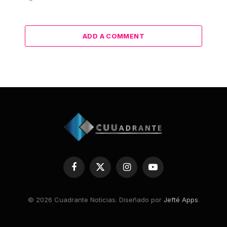
ADD A COMMENT
Facebook
X
Instagram
YouTube
(Twitter)
© 2026 Cuadrante Noticias. Diseñado por
Jefté Apps
.