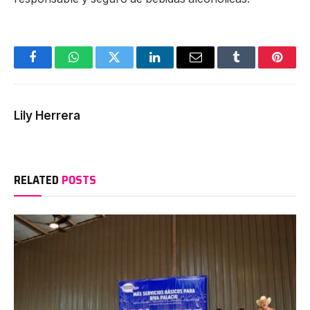
Facebook
WhatsApp
Twitter
LinkedIn
Email
Tumblr
Pinter
Lily Herrera
RELATED
POSTS