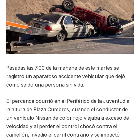
Pasadas las 7:00 de la mañana de este martes se
registró un aparatoso accidente vehicular que dejó
como saldo una persona sin vida.
El percance ocurrió en el Periférico de la Juventud a
la altura de Plaza Cumbres, cuando el conductor de
un vehículo Nissan de color rojo viajaba a exceso de
velocidad y al perder el control chocó contra el
camellón, invadió el carril contrario y se impactó