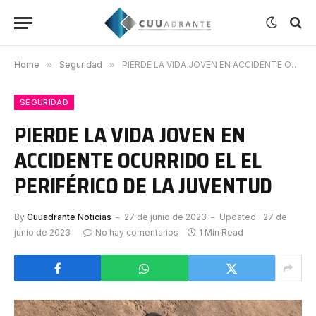
Home
»
Seguridad
»
PIERDE LA VIDA JOVEN EN ACCIDENTE OCURRIDO EL EL PERIFÉRICO DE LA JUVENTUD
SEGURIDAD
PIERDE LA VIDA JOVEN EN
ACCIDENTE OCURRIDO EL EL
PERIFÉRICO DE LA JUVENTUD
By
Cuuadrante Noticias
27 de junio de 2023
Updated:
27 de
junio de 2023
No hay comentarios
1 Min Read