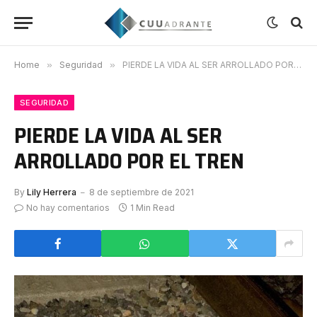
Home
»
Seguridad
»
PIERDE LA VIDA AL SER ARROLLADO POR EL TREN
SEGURIDAD
PIERDE LA VIDA AL SER
ARROLLADO POR EL TREN
By
Lily Herrera
8 de septiembre de 2021
No hay comentarios
1 Min Read