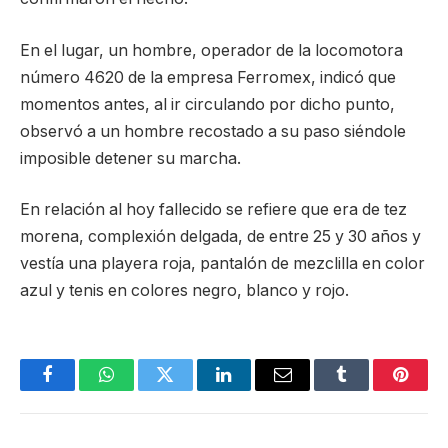
En el lugar, un hombre, operador de la locomotora
número 4620 de la empresa Ferromex, indicó que
momentos antes, al ir circulando por dicho punto,
observó a un hombre recostado a su paso siéndole
imposible detener su marcha.
En relación al hoy fallecido se refiere que era de tez
morena, complexión delgada, de entre 25 y 30 años y
vestía una playera roja, pantalón de mezclilla en color
azul y tenis en colores negro, blanco y rojo.
Facebook
WhatsApp
Twitter
LinkedIn
Email
Tumblr
Pinter