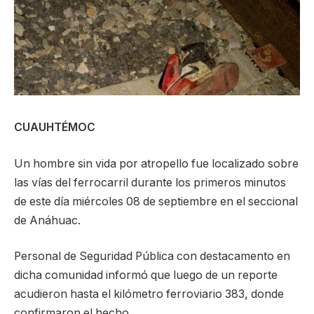
CUAUHTÉMOC
Un hombre sin vida por atropello fue localizado sobre
las vías del ferrocarril durante los primeros minutos
de este día miércoles 08 de septiembre en el seccional
de Anáhuac.
Personal de Seguridad Pública con destacamento en
dicha comunidad informó que luego de un reporte
acudieron hasta el kilómetro ferroviario 383, donde
confirmaron el hecho.