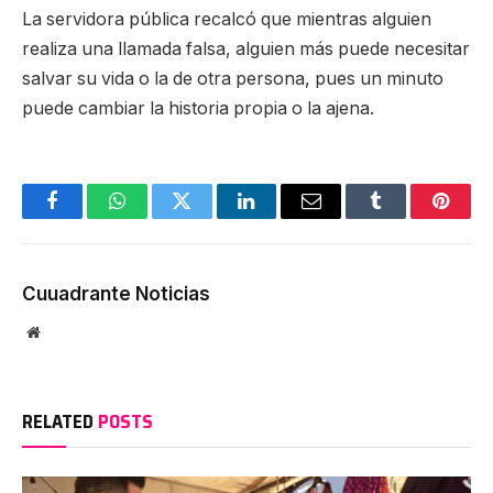
La servidora pública recalcó que mientras alguien
realiza una llamada falsa, alguien más puede necesitar
salvar su vida o la de otra persona, pues un minuto
puede cambiar la historia propia o la ajena.
Facebook
WhatsApp
Twitter
LinkedIn
Email
Tumblr
Pinter
Cuuadrante Noticias
Website
RELATED
POSTS