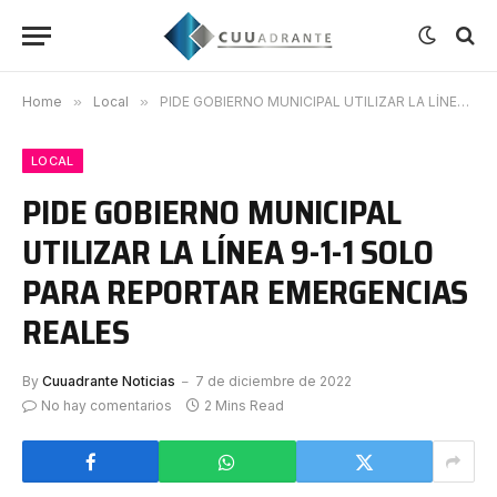
Home
»
Local
»
PIDE GOBIERNO MUNICIPAL UTILIZAR LA LÍNEA 9-1-1 SOLO PARA REPORTAR EMERGENCIAS REALES
LOCAL
PIDE GOBIERNO MUNICIPAL
UTILIZAR LA LÍNEA 9-1-1 SOLO
PARA REPORTAR EMERGENCIAS
REALES
By
Cuuadrante Noticias
7 de diciembre de 2022
No hay comentarios
2 Mins Read