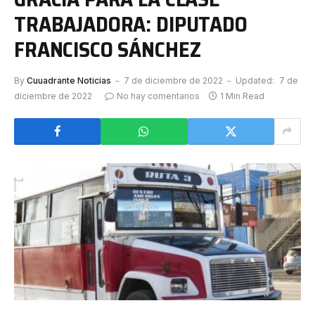
TRABAJADORA: DIPUTADO
FRANCISCO SÁNCHEZ
By
Cuuadrante Noticias
7 de diciembre de 2022
Updated:
7 de
diciembre de 2022
No hay comentarios
1 Min Read