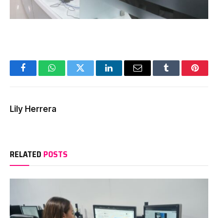
Facebook
WhatsApp
Twitter
LinkedIn
Email
Tumblr
Pinter
Lily Herrera
RELATED
POSTS