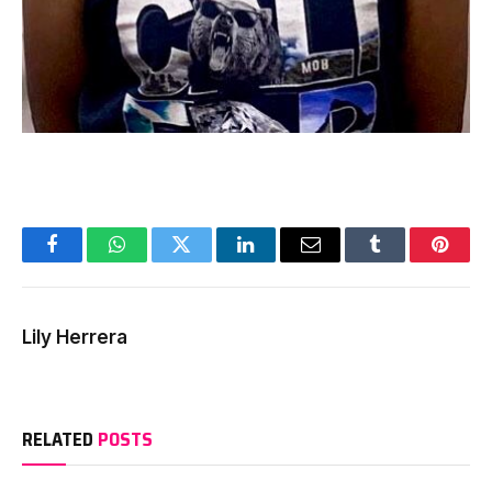
Facebook
WhatsApp
Twitter
LinkedIn
Email
Tumblr
Pinter
Lily Herrera
RELATED
POSTS