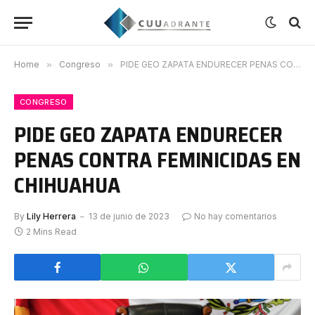
Home
»
Congreso
»
PIDE GEO ZAPATA ENDURECER PENAS CONTRA FEMINICIDAS EN CHIHUAHUA
CONGRESO
PIDE GEO ZAPATA ENDURECER
PENAS CONTRA FEMINICIDAS EN
CHIHUAHUA
By
Lily Herrera
13 de junio de 2023
No hay comentarios
2 Mins Read