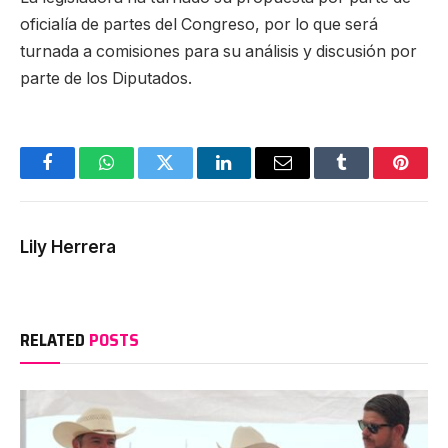
oficialía de partes del Congreso, por lo que será
turnada a comisiones para su análisis y discusión por
parte de los Diputados.
Facebook
WhatsApp
Twitter
LinkedIn
Email
Tumblr
Pinter
Lily Herrera
RELATED
POSTS