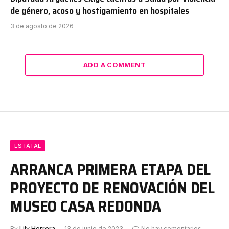
de género, acoso y hostigamiento en hospitales
3 de agosto de 2026
ADD A COMMENT
ESTATAL
ARRANCA PRIMERA ETAPA DEL
PROYECTO DE RENOVACIÓN DEL
MUSEO CASA REDONDA
By
Lily Herrera
13 de junio de 2023
No hay comentarios