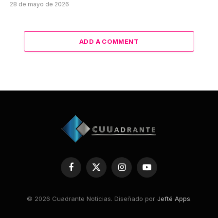
28 de mayo de 2026
ADD A COMMENT
Facebook
X
Instagram
YouTube
(Twitter)
© 2026 Cuadrante Noticias. Diseñado por
Jefté Apps
.