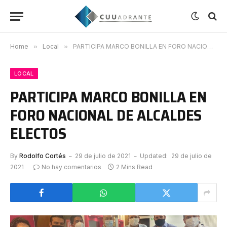
Home
»
Local
»
PARTICIPA MARCO BONILLA EN FORO NACIONAL DE ALCALDES ELECTOS
LOCAL
PARTICIPA MARCO BONILLA EN
FORO NACIONAL DE ALCALDES
ELECTOS
By
Rodolfo Cortés
29 de julio de 2021
Updated:
29 de julio de
2021
No hay comentarios
2 Mins Read