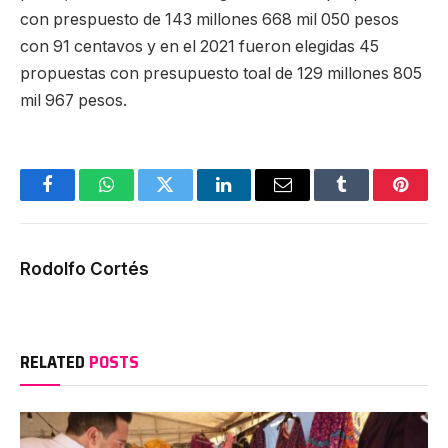
con prespuesto de 143 millones 668 mil 050 pesos
con 91 centavos y en el 2021 fueron elegidas 45
propuestas con presupuesto toal de 129 millones 805
mil 967 pesos.
Facebook
WhatsApp
Twitter
LinkedIn
Email
Tumblr
Pinter
Rodolfo Cortés
RELATED
POSTS