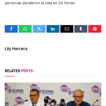
personas perdieron la vida en 24 horas.
Facebook
WhatsApp
Twitter
LinkedIn
Email
Tumblr
Pinter
Lily Herrera
RELATED
POSTS