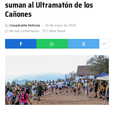
suman al Ultramatón de los
Cañones
By
Cuuadrante Noticias
30 de mayo de 2026
No hay comentarios
2 Mins Read