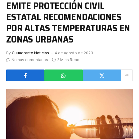
EMITE PROTECCIÓN CIVIL
ESTATAL RECOMENDACIONES
POR ALTAS TEMPERATURAS EN
ZONAS URBANAS
By
Cuuadrante Noticias
4 de agosto de 2023
No hay comentarios
2 Mins Read