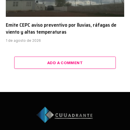
Emite CEPC aviso preventivo por lluvias, ráfagas de
viento y altas temperaturas
1 de agosto de 2026
ADD A COMMENT