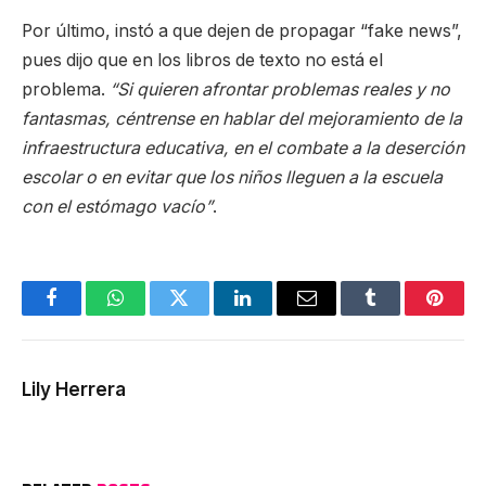
Por último, instó a que dejen de propagar “fake news”,
pues dijo que en los libros de texto no está el
problema.
“Si quieren afrontar problemas reales y no
fantasmas, céntrense en hablar del mejoramiento de la
infraestructura educativa, en el combate a la deserción
escolar o en evitar que los niños lleguen a la escuela
con el estómago vacío”
.
Facebook
WhatsApp
Twitter
LinkedIn
Email
Tumblr
Pinter
Lily Herrera