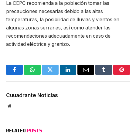
La CEPC recomienda a la población tomar las
precauciones necesarias debido a las altas
temperaturas, la posibilidad de lluvias y vientos en
algunas zonas serranas, así como atender las
recomendaciones adecuadamente en caso de
actividad eléctrica y granizo.
Facebook
WhatsApp
Twitter
LinkedIn
Email
Tumblr
Pinter
Cuuadrante Noticias
Website
RELATED
POSTS