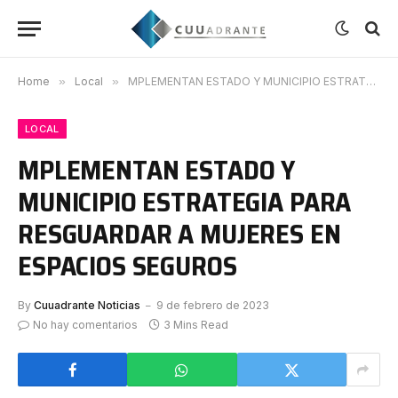
Home
»
Local
»
MPLEMENTAN ESTADO Y MUNICIPIO ESTRATEGIA PARA RESGUARDAR A MUJERES EN ESPACIOS SEGUROS
LOCAL
MPLEMENTAN ESTADO Y
MUNICIPIO ESTRATEGIA PARA
RESGUARDAR A MUJERES EN
ESPACIOS SEGUROS
By
Cuuadrante Noticias
9 de febrero de 2023
No hay comentarios
3 Mins Read