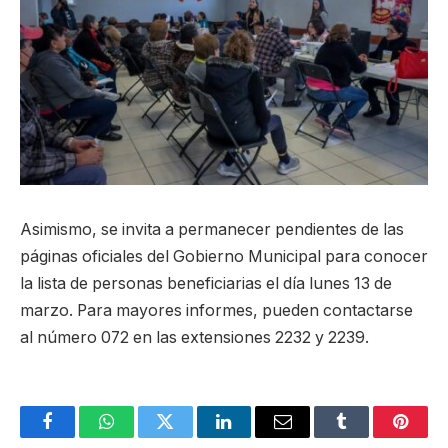
Asimismo, se invita a permanecer pendientes de las
páginas oficiales del Gobierno Municipal para conocer
la lista de personas beneficiarias el día lunes 13 de
marzo. Para mayores informes, pueden contactarse
al número 072 en las extensiones 2232 y 2239.
Facebook
WhatsApp
Twitter
LinkedIn
Email
Tumblr
Pinter