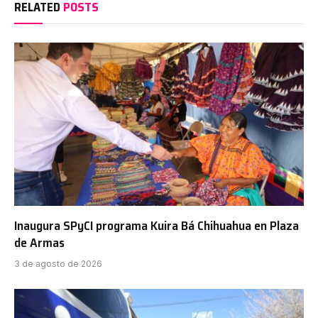
RELATED
POSTS
Inaugura SPyCI programa Kuira Bá Chihuahua en Plaza
de Armas
3 de agosto de 2026