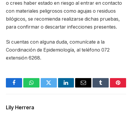
o crees haber estado en riesgo al entrar en contacto
con materiales peligrosos como agujas o residuos
bilógicos, se recomienda realizarse dichas pruebas,
para confirmar o descartar infecciones presentes.
Si cuentas con alguna duda, comunícate a la
Coordinación de Epidemiología, al teléfono 072
extensión 6268.
Facebook
WhatsApp
Twitter
LinkedIn
Email
Tumblr
Pinter
Lily Herrera