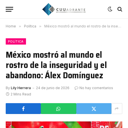
Home
»
Política
»
México mostró al mundo el rostro de la inseguridad y el abandono: Álex Domínguez
POLÍTICA
México mostró al mundo el
rostro de la inseguridad y el
abandono: Álex Domínguez
By
Lily Herrera
24 de junio de 2026
No hay comentarios
2 Mins Read