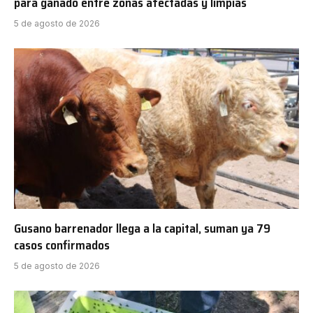
para ganado entre zonas afectadas y limpias
5 de agosto de 2026
Gusano barrenador llega a la capital, suman ya 79
casos confirmados
5 de agosto de 2026