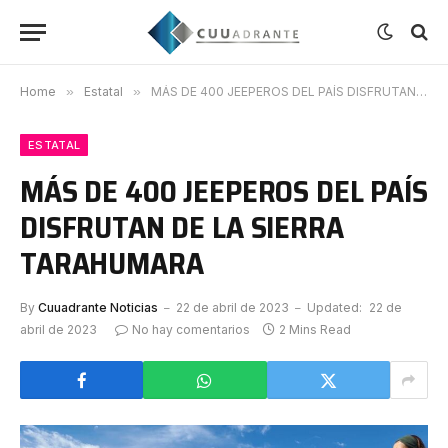
Home
»
Estatal
»
MÁS DE 400 JEEPEROS DEL PAÍS DISFRUTAN DE LA SIERRA TARAHUMARA
ESTATAL
MÁS DE 400 JEEPEROS DEL PAÍS
DISFRUTAN DE LA SIERRA
TARAHUMARA
By
Cuuadrante Noticias
22 de abril de 2023
Updated:
22 de
abril de 2023
No hay comentarios
2 Mins Read