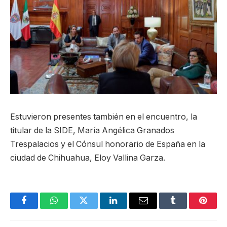
Estuvieron presentes también en el encuentro, la
titular de la SIDE, María Angélica Granados
Trespalacios y el Cónsul honorario de España en la
ciudad de Chihuahua, Eloy Vallina Garza.
Facebook
WhatsApp
Twitter
LinkedIn
Email
Tumblr
Pinter