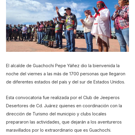
El alcalde de Guachochi Pepe Yáñez dio la bienvenida la
noche del viernes a las más de 1700 personas que llegaron
de diferentes estados del país y del sur de Estados Unidos.
Esta convocatoria fue realizada por el Club de Jeeperos
Desertores de Cd. Juárez quienes en coordinación con la
dirección de Turismo del municipio y clubs locales
prepararon las actividades, que dejarán a los aventureros
maravillados por lo extraordinario que es Guachochi.