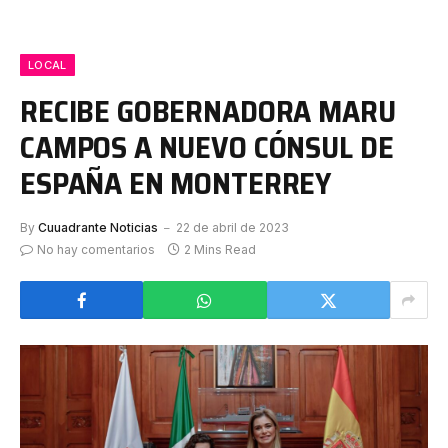
LOCAL
RECIBE GOBERNADORA MARU
CAMPOS A NUEVO CÓNSUL DE
ESPAÑA EN MONTERREY
By
Cuuadrante Noticias
22 de abril de 2023
No hay comentarios
2 Mins Read