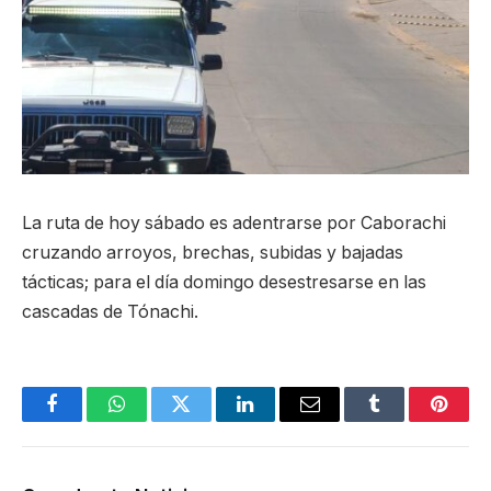
La ruta de hoy sábado es adentrarse por Caborachi
cruzando arroyos, brechas, subidas y bajadas
tácticas; para el día domingo desestresarse en las
cascadas de Tónachi.
Facebook
WhatsApp
Twitter
LinkedIn
Email
Tumblr
Pinter