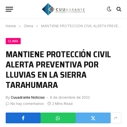
Home
»
Clima
»
MANTIENE PROTECCIÓN CIVIL ALERTA PREVENTIVA POR LLUVIAS EN LA SIERRA TARAHUMARA
CLIMA
MANTIENE PROTECCIÓN CIVIL
ALERTA PREVENTIVA POR
LLUVIAS EN LA SIERRA
TARAHUMARA
By
Cuuadrante Noticias
6 de diciembre de 2022
No hay comentarios
2 Mins Read