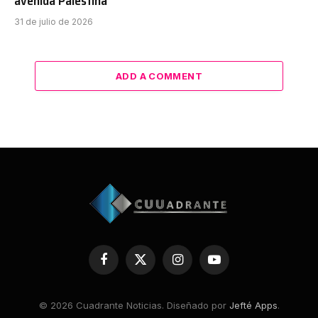
avenida Palestina
31 de julio de 2026
ADD A COMMENT
Facebook
X
Instagram
YouTube
(Twitter)
© 2026 Cuadrante Noticias. Diseñado por
Jefté Apps
.