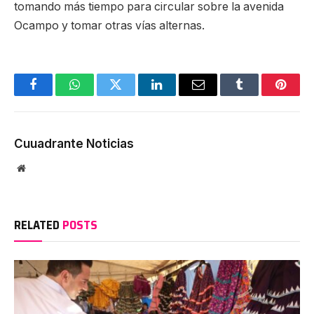
tomando más tiempo para circular sobre la avenida
Ocampo y tomar otras vías alternas.
Facebook
WhatsApp
Twitter
LinkedIn
Email
Tumblr
Pinter
Cuuadrante Noticias
Website
RELATED
POSTS