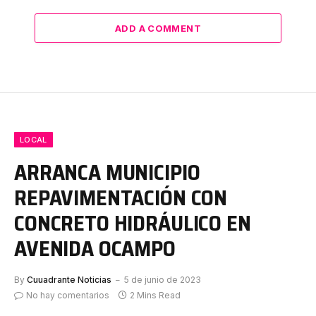
ADD A COMMENT
LOCAL
ARRANCA MUNICIPIO
REPAVIMENTACIÓN CON
CONCRETO HIDRÁULICO EN
AVENIDA OCAMPO
By
Cuuadrante Noticias
5 de junio de 2023
No hay comentarios
2 Mins Read