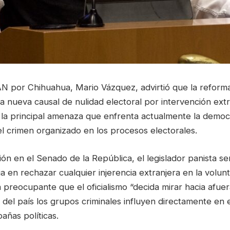
AN por Chihuahua, Mario Vázquez, advirtió que la reforma
 nueva causal de nulidad electoral por intervención extr
la principal amenaza que enfrenta actualmente la democ
el crimen organizado en los procesos electorales.
ión en el Senado de la República, el legislador panista se
ia en rechazar cualquier injerencia extranjera en la volun
 preocupante que el oficialismo “decida mirar hacia afue
s del país los grupos criminales influyen directamente en 
añas políticas.