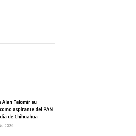
 Alan Falomir su
 como aspirante del PAN
aldía de Chihuahua
 de 2026