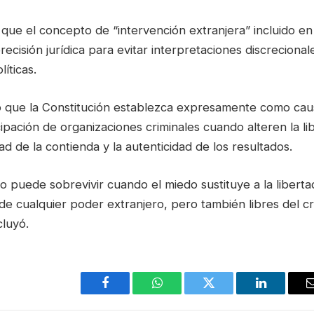
que el concepto de “intervención extranjera” incluido en
ecisión jurídica para evitar interpretaciones discreciona
íticas.
o que la Constitución establezca expresamente como caus
icipación de organizaciones criminales cuando alteren la li
dad de la contienda y la autenticidad de los resultados.
 puede sobrevivir cuando el miedo sustituye a la liberta
de cualquier poder extranjero, pero también libres del c
cluyó.
Facebook
WhatsApp
Twitter
LinkedIn