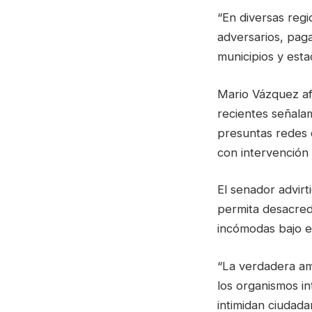
“En diversas reg
adversarios, pag
municipios y esta
Mario Vázquez af
recientes señala
presuntas redes 
con intervención
El senador advirt
permita desacredi
incómodas bajo e
“La verdadera am
los organismos in
intimidan ciudad