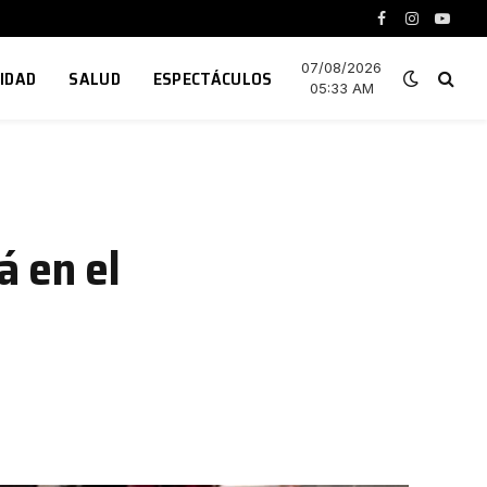
Facebook
Instagram
YouTu
07/08/2026
IDAD
SALUD
ESPECTÁCULOS
05:33 AM
á en el