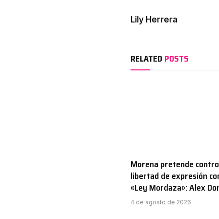
Lily Herrera
RELATED
POSTS
Morena pretende control
libertad de expresión co
«Ley Mordaza»: Alex D
4 de agosto de 2026