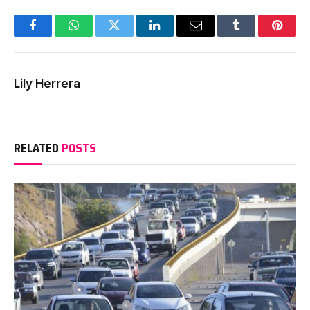
Facebook
WhatsApp
Twitter
LinkedIn
Email
Tumblr
Pinter
Lily Herrera
RELATED
POSTS