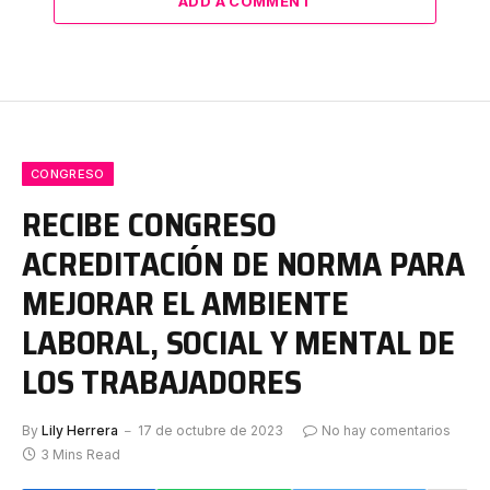
ADD A COMMENT
CONGRESO
RECIBE CONGRESO
ACREDITACIÓN DE NORMA PARA
MEJORAR EL AMBIENTE
LABORAL, SOCIAL Y MENTAL DE
LOS TRABAJADORES
By
Lily Herrera
17 de octubre de 2023
No hay comentarios
3 Mins Read