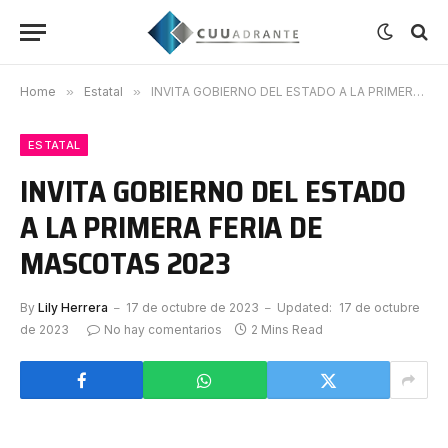
Home
»
Estatal
»
INVITA GOBIERNO DEL ESTADO A LA PRIMERA FERIA DE MASCOTAS 2023
ESTATAL
INVITA GOBIERNO DEL ESTADO
A LA PRIMERA FERIA DE
MASCOTAS 2023
By
Lily Herrera
17 de octubre de 2023
Updated:
17 de octubre
de 2023
No hay comentarios
2 Mins Read