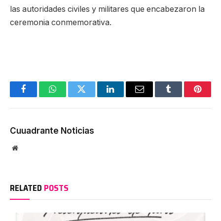
las autoridades civiles y militares que encabezaron la
ceremonia conmemorativa.
Facebook
WhatsApp
Twitter
LinkedIn
Email
Tumblr
Pinter
Cuuadrante Noticias
Website
RELATED
POSTS