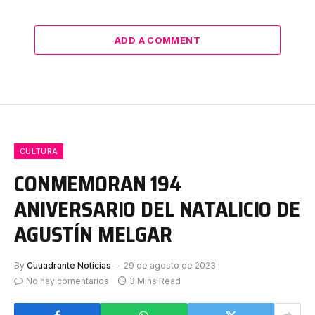
ADD A COMMENT
CULTURA
CONMEMORAN 194
ANIVERSARIO DEL NATALICIO DE
AGUSTÍN MELGAR
By
Cuuadrante Noticias
29 de agosto de 2023
No hay comentarios
3 Mins Read