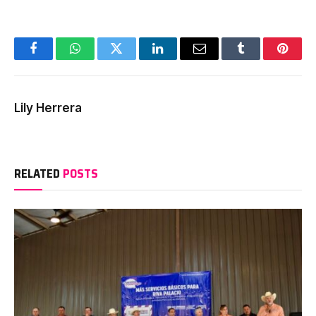
Facebook
WhatsApp
Twitter
LinkedIn
Email
Tumblr
Pinter
Lily Herrera
RELATED
POSTS