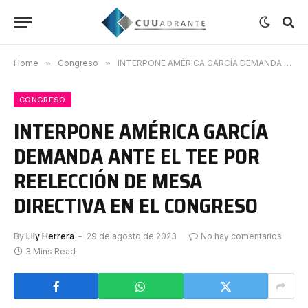
Home
»
Congreso
»
INTERPONE AMÉRICA GARCÍA DEMANDA ANTE EL TEE POR REELECCIÓN DE MESA DIRECTIVA EN EL CONGRESO
CONGRESO
INTERPONE AMÉRICA GARCÍA
DEMANDA ANTE EL TEE POR
REELECCIÓN DE MESA
DIRECTIVA EN EL CONGRESO
By
Lily Herrera
29 de agosto de 2023
No hay comentarios
3 Mins Read