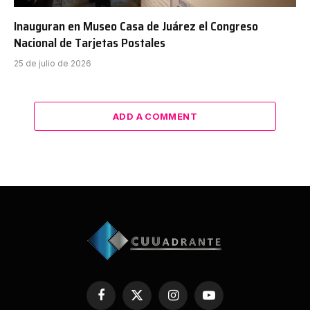
Inauguran en Museo Casa de Juárez el Congreso
Nacional de Tarjetas Postales
25 de julio de 2026
ADD A COMMENT
Facebook
X
Instagram
YouTube