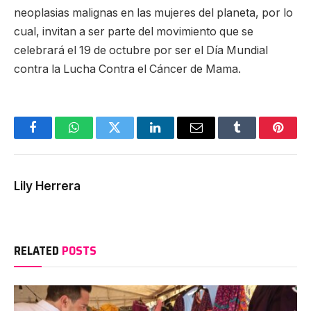
neoplasias malignas en las mujeres del planeta, por lo
cual, invitan a ser parte del movimiento que se
celebrará el 19 de octubre por ser el Día Mundial
contra la Lucha Contra el Cáncer de Mama.
Facebook
WhatsApp
Twitter
LinkedIn
Email
Tumblr
Pinter
Lily Herrera
RELATED
POSTS