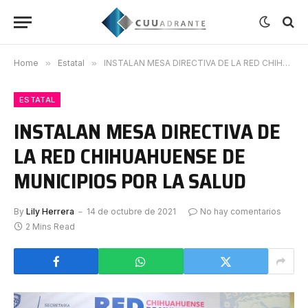
Home
»
Estatal
»
INSTALAN MESA DIRECTIVA DE LA RED CHIHUAHUENSE DE MUNICIPIOS POR LA SALUD
ESTATAL
INSTALAN MESA DIRECTIVA DE
LA RED CHIHUAHUENSE DE
MUNICIPIOS POR LA SALUD
By
Lily Herrera
14 de octubre de 2021
No hay comentarios
2 Mins Read