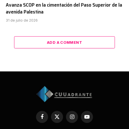
Avanza SCOP en la cimentación del Paso Superior de la
avenida Palestina
31 de julio de 2026
ADD A COMMENT
Facebook
X
Instagram
YouTube
(Twitter)