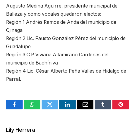
Augusto Medina Aguirre, presidente municipal de
Balleza y como vocales quedaron electos:
Región 1 Andrés Ramos de Anda del municipio de
Ojinaga
Región 2 Lic. Fausto González Pérez del municipio de
Guadalupe
Región 3 C.P Viviana Altamirano Cárdenas del
municipio de Bachíniva
Región 4 Lic. César Alberto Peña Valles de Hidalgo de
Parral.
Facebook
WhatsApp
Twitter
LinkedIn
Email
Tumblr
Pinter
Lily Herrera