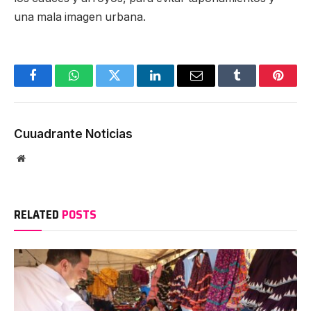
una mala imagen urbana.
Facebook
WhatsApp
Twitter
LinkedIn
Email
Tumblr
Pinter
Cuuadrante Noticias
Website
RELATED
POSTS