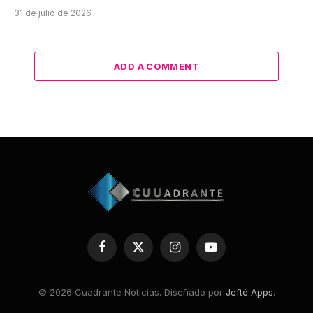
31 de julio de 2026
ADD A COMMENT
Facebook
X
Instagram
YouTube
(Twitter)
© 2026 Cuadrante Noticias. Diseñado por
Jefté Apps
.