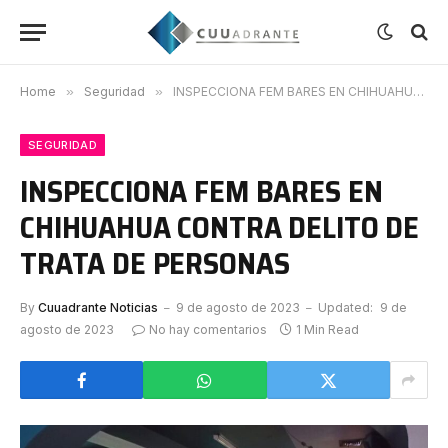
Home
»
Seguridad
»
INSPECCIONA FEM BARES EN CHIHUAHUA CONTRA DELITO DE TRATA DE PERSONAS
SEGURIDAD
INSPECCIONA FEM BARES EN
CHIHUAHUA CONTRA DELITO DE
TRATA DE PERSONAS
By
Cuuadrante Noticias
9 de agosto de 2023
Updated:
9 de
agosto de 2023
No hay comentarios
1 Min Read