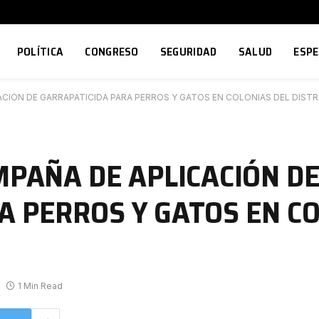
POLÍTICA
CONGRESO
SEGURIDAD
SALUD
ESP
ACIÓN DE GARRAPATICIDA PARA PERROS Y GATOS EN COLONIAS DEL DISTR
MPAÑA DE APLICACIÓN D
A PERROS Y GATOS EN CO
1 Min Read