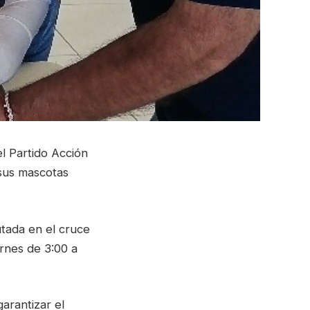
l Partido Acción
 sus mascotas
utada en el cruce
ernes de 3:00 a
garantizar el