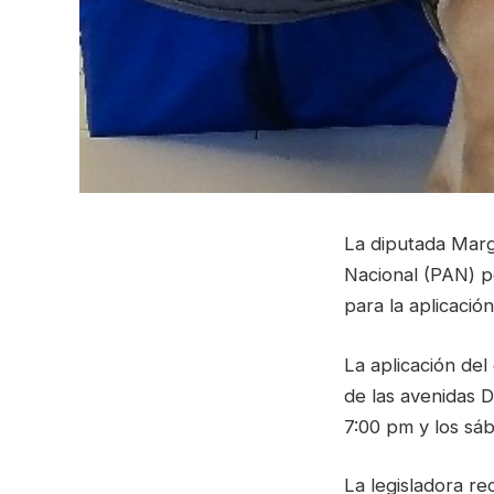
La diputada Marga
Nacional (PAN) po
para la aplicación
La aplicación del
de las avenidas D
7:00 pm y los sá
La legisladora re