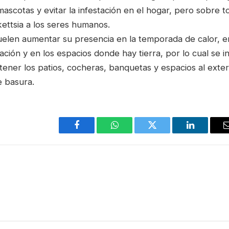
mascotas y evitar la infestación en el hogar, pero sobre 
ckettsia a los seres humanos.
uelen aumentar su presencia en la temporada de calor, e
ión y en los espacios donde hay tierra, por lo cual se inv
ener los patios, cocheras, banquetas y espacios al exter
e basura.
Facebook
WhatsApp
Twitter
LinkedIn