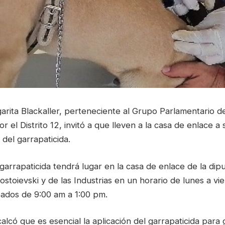
rita Blackaller, perteneciente al Grupo Parlamentario de
r el Distrito 12, invitó a que lleven a la casa de enlace a
 del garrapaticida.
 garrapaticida tendrá lugar en la casa de enlace de la dip
ostoievski y de las Industrias en un horario de lunes a vi
bados de 9:00 am a 1:00 pm.
calcó que es esencial la aplicación del garrapaticida para 