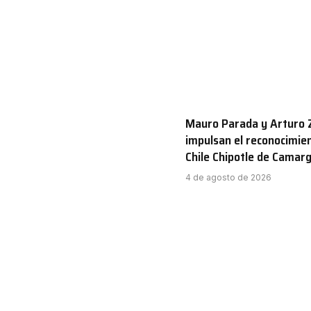
Mauro Parada y Arturo 
impulsan el reconocimien
Chile Chipotle de Camar
4 de agosto de 2026