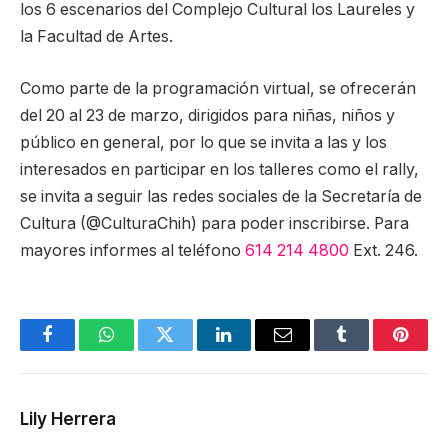
los 6 escenarios del Complejo Cultural los Laureles y
la Facultad de Artes.
Como parte de la programación virtual, se ofrecerán
del 20 al 23 de marzo, dirigidos para niñas, niños y
público en general, por lo que se invita a las y los
interesados en participar en los talleres como el rally,
se invita a seguir las redes sociales de la Secretaría de
Cultura (@CulturaChih) para poder inscribirse. Para
mayores informes al teléfono
614 214 4800
Ext. 246.
Facebook
WhatsApp
Twitter
LinkedIn
Email
Tumblr
Pinter
Lily Herrera