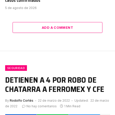
casos confirmados
5 de agosto de 2026
ADD A COMMENT
SEGURIDAD
DETIENEN A 4 POR ROBO DE
CHATARRA A FERROMEX Y CFE
By
Rodolfo Cortés
22 de marzo de 2022
Updated:
22 de marzo
de 2022
No hay comentarios
1 Min Read