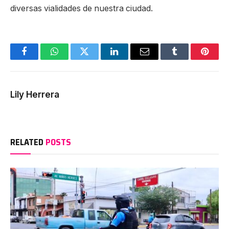
diversas vialidades de nuestra ciudad.
Facebook
WhatsApp
Twitter
LinkedIn
Email
Tumblr
Pinter
Lily Herrera
RELATED
POSTS