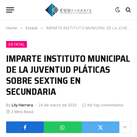
Home
»
Estatal
»
IMPARTE INSTITUTO MUNICIPAL DE LA JUVENTUD PLÁTICAS SOBRE SEXTING EN SECUNDARIA
ESTATAL
IMPARTE INSTITUTO MUNICIPAL
DE LA JUVENTUD PLÁTICAS
SOBRE SEXTING EN
SECUNDARIA
By
Lily Herrera
24 de marzo de 2022
No hay comentarios
2 Mins Read