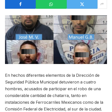
En hechos diferentes elementos de la Dirección de
Seguridad Pública Municipal detuvieron a cuatro
hombres, acusados de participar en el robo de una
considerable cantidad de chatarra, tanto en
instalaciones de Ferrocarriles Mexicanos como de la
Comisión Federal de Electricidad, al sur de la ciudad.