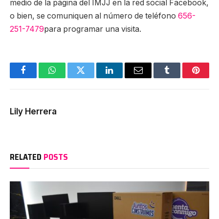
medio de la página del IMJJ en la red social Facebook,
o bien, se comuniquen al número de teléfono
656-
251-7479
para programar una visita.
Facebook
WhatsApp
Twitter
LinkedIn
Email
Tumblr
Pinter
Lily Herrera
RELATED
POSTS