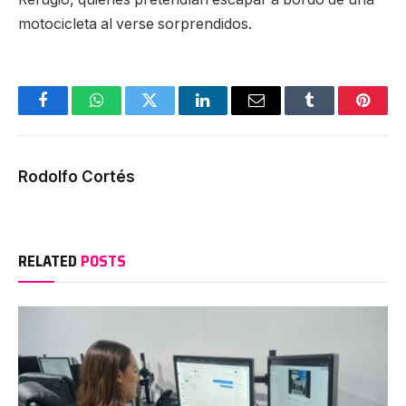
motocicleta al verse sorprendidos.
Facebook
WhatsApp
Twitter
LinkedIn
Email
Tumblr
Pinter
Rodolfo Cortés
RELATED
POSTS