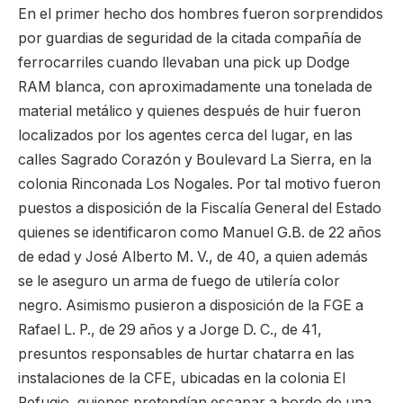
En el primer hecho dos hombres fueron sorprendidos
por guardias de seguridad de la citada compañía de
ferrocarriles cuando llevaban una pick up Dodge
RAM blanca, con aproximadamente una tonelada de
material metálico y quienes después de huir fueron
localizados por los agentes cerca del lugar, en las
calles Sagrado Corazón y Boulevard La Sierra, en la
colonia Rinconada Los Nogales. Por tal motivo fueron
puestos a disposición de la Fiscalía General del Estado
quienes se identificaron como Manuel G.B. de 22 años
de edad y José Alberto M. V., de 40, a quien además
se le aseguro un arma de fuego de utilería color
negro. Asimismo pusieron a disposición de la FGE a
Rafael L. P., de 29 años y a Jorge D. C., de 41,
presuntos responsables de hurtar chatarra en las
instalaciones de la CFE, ubicadas en la colonia El
Refugio, quienes pretendían escapar a bordo de una