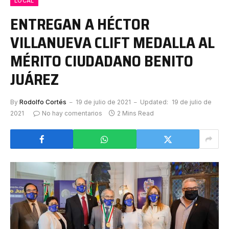
LOCAL
ENTREGAN A HÉCTOR
VILLANUEVA CLIFT MEDALLA AL
MÉRITO CIUDADANO BENITO
JUÁREZ
By
Rodolfo Cortés
19 de julio de 2021
Updated:
19 de julio de
2021
No hay comentarios
2 Mins Read