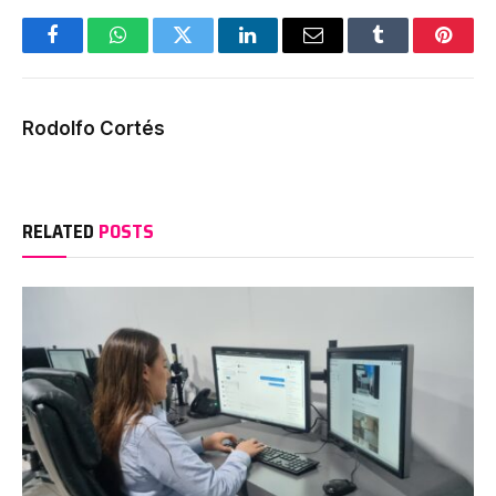
Facebook
WhatsApp
Twitter
LinkedIn
Email
Tumblr
Pinter
Rodolfo Cortés
RELATED
POSTS