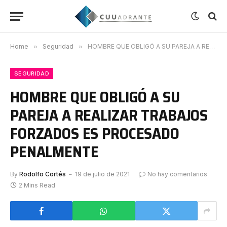
Home
»
Seguridad
»
HOMBRE QUE OBLIGÓ A SU PAREJA A REALIZAR TRABAJOS FORZADOS ES PROCESADO PENALMENTE
SEGURIDAD
HOMBRE QUE OBLIGÓ A SU
PAREJA A REALIZAR TRABAJOS
FORZADOS ES PROCESADO
PENALMENTE
By
Rodolfo Cortés
19 de julio de 2021
No hay comentarios
2 Mins Read