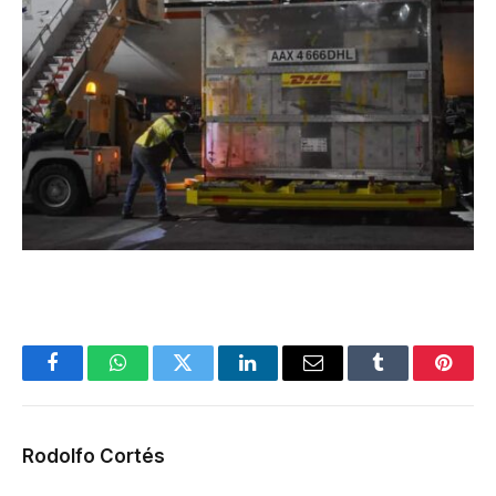
Facebook
WhatsApp
Twitter
LinkedIn
Email
Tumblr
Pinter
Rodolfo Cortés