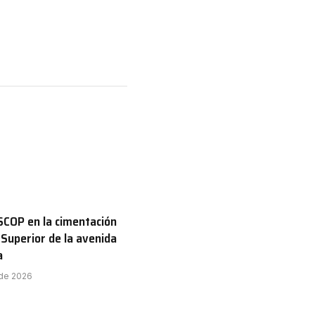
COP en la cimentación
 Superior de la avenida
a
 de 2026