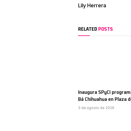
Lily Herrera
RELATED
POSTS
Inaugura SPyCI program
Bá Chihuahua en Plaza 
3 de agosto de 2026