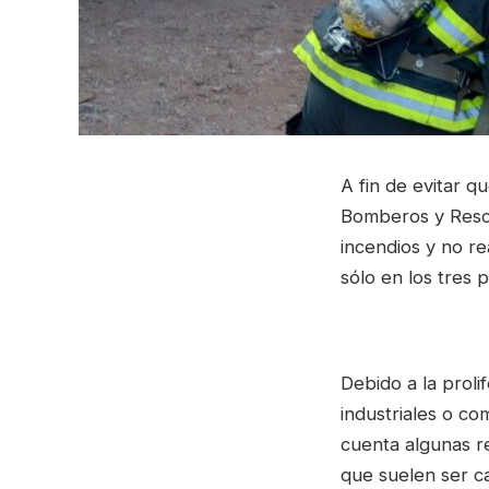
A fin de evitar q
Bomberos y Resca
incendios y no re
sólo en los tres
Debido a la proli
industriales o co
cuenta algunas r
que suelen ser c