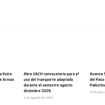
a Kuira
Abre UACH convocatoria para el
Avanza S
de Armas
uso del transporte adaptado
del Paso
durante el semestre agosto-
Palestin
diciembre 2026.
31 de julio
3 de agosto de 2026