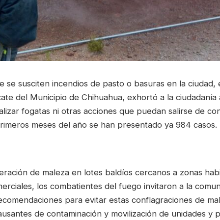
ue se susciten incendios de pasto o basuras en la ciudad,
te del Municipio de Chihuahua, exhortó a la ciudadanía 
alizar fogatas ni otras acciones que puedan salirse de con
 primeros meses del año se han presentado ya 984 casos.
feración de maleza en lotes baldíos cercanos a zonas habi
merciales, los combatientes del fuego invitaron a la comu
ecomendaciones para evitar estas conflagraciones de mal
ausantes de contaminación y movilización de unidades y 