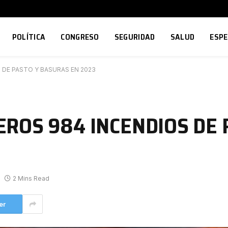
POLÍTICA
CONGRESO
SEGURIDAD
SALUD
ESP
 DE PASTO Y BASURAS EN 2023
ROS 984 INCENDIOS DE 
2 Mins Read
er