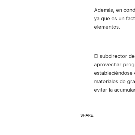
Además, en condic
ya que es un fact
elementos.
El subdirector 
aprovechar progr
estableciéndose 
materiales de gra
evitar la acumulac
SHARE.