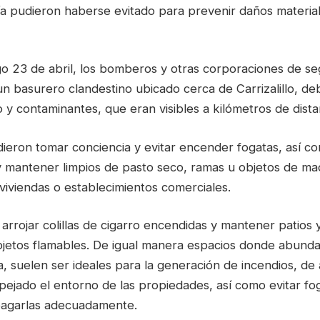
a pudieron haberse evitado para prevenir daños material
o 23 de abril, los bomberos y otras corporaciones de se
n basurero clandestino ubicado cerca de Carrizalillo, deb
y contaminantes, que eran visibles a kilómetros de dista
idieron tomar conciencia y evitar encender fogatas, así 
y mantener limpios de pasto seco, ramas u objetos de ma
viviendas o establecimientos comerciales.
arrojar colillas de cigarro encendidas y mantener patios 
jetos flamables. De igual manera espacios donde abunda 
 suelen ser ideales para la generación de incendios, de 
ejado el entorno de las propiedades, así como evitar fo
pagarlas adecuadamente.