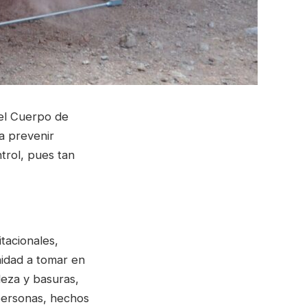
 el Cuerpo de
a prevenir
trol, pues tan
tacionales,
nidad a tomar en
eza y basuras,
personas, hechos