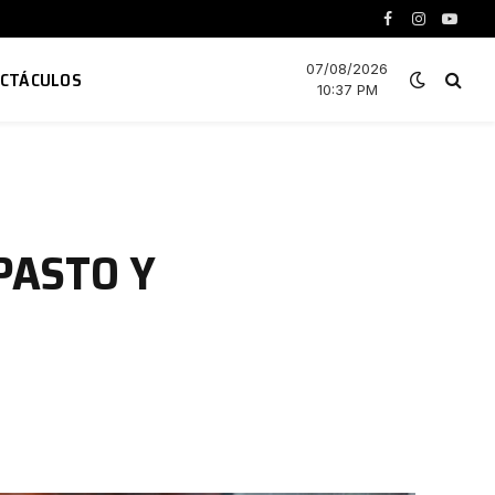
Facebook
Instagram
YouTu
07/08/2026
ECTÁCULOS
10:37 PM
PASTO Y