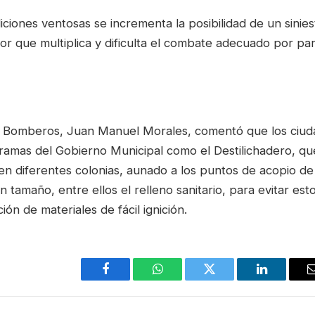
iones ventosas se incrementa la posibilidad de un siniest
or que multiplica y dificulta el combate adecuado por par
de Bomberos, Juan Manuel Morales, comentó que los ciu
amas del Gobierno Municipal como el Destilichadero, qu
en diferentes colonias, aunado a los puntos de acopio d
n tamaño, entre ellos el relleno sanitario, para evitar est
ión de materiales de fácil ignición.
Facebook
WhatsApp
Twitter
LinkedIn