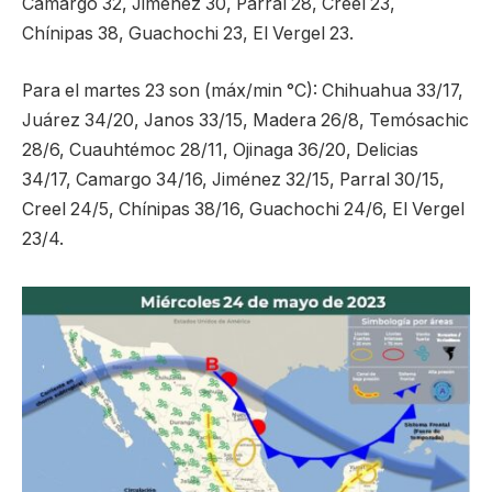
Camargo 32, Jiménez 30, Parral 28, Creel 23,
Chínipas 38, Guachochi 23, El Vergel 23.
Para el martes 23 son (máx/min °C): Chihuahua 33/17,
Juárez 34/20, Janos 33/15, Madera 26/8, Temósachic
28/6, Cuauhtémoc 28/11, Ojinaga 36/20, Delicias
34/17, Camargo 34/16, Jiménez 32/15, Parral 30/15,
Creel 24/5, Chínipas 38/16, Guachochi 24/6, El Vergel
23/4.