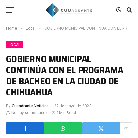
Home
»
Local
»
GOBIERNO MUNICIPAL CONTINÚA CON EL PROGRAMA DE BACHEO EN LA CIUDAD DE CHIHUAHUA
LOCAL
GOBIERNO MUNICIPAL
CONTINÚA CON EL PROGRAMA
DE BACHEO EN LA CIUDAD DE
CHIHUAHUA
By
Cuuadrante Noticias
22 de mayo de 2023
No hay comentarios
1 Min Read