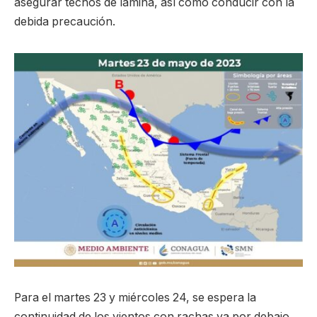
asegurar techos de lámina, así como conducir con la
debida precaución.
Para el martes 23 y miércoles 24, se espera la
continuidad de los vientos con rachas ya por debajo