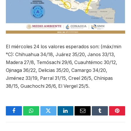
El miércoles 24 los valores esperados son: (máx/min
°C): Chihuahua 34/18, Juárez 35/20, Janos 33/13,
Madera 27/8, Temósachi 29/6, Cuauhtémoc 30/12,
Ojinaga 36/22, Delicias 35/20, Camargo 34/20,
Jiménez 33/19, Parral 31/15, Creel 26/5, Chínipas
38/15, Guachochi 26/6, El Vergel 25/5.
Facebook
WhatsApp
Twitter
LinkedIn
Email
Tumblr
Pinter